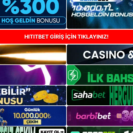
HITITBET GİRİŞ İÇİN TIKLAYINIZ!