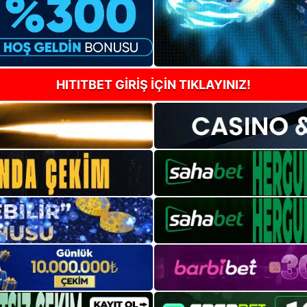
HITITBET GİRİŞ İÇİN TIKLAYINIZ!