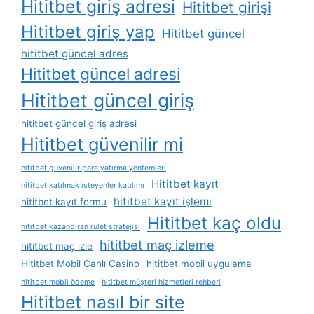
Hititbet giriş adresi
Hititbet girişi
Hititbet giriş yap
Hititbet güncel
hititbet güncel adres
Hititbet güncel adresi
Hititbet güncel giriş
hititbet güncel giriş adresi
Hititbet güvenilir mi
hititbet güvenilir para yatırma yöntemleri
Hititbet kayıt
hititbet katılmak i̇steyenler katılımı
hititbet kayıt işlemi
hititbet kayıt formu
Hititbet kaç oldu
hititbet kazandıran rulet stratejisi
hititbet maç izleme
hititbet maç izle
Hititbet Mobil Canlı Casino
hititbet mobil uygulama
hititbet mobil ödeme
hititbet müşteri hizmetleri rehberi
Hititbet nasıl bir site