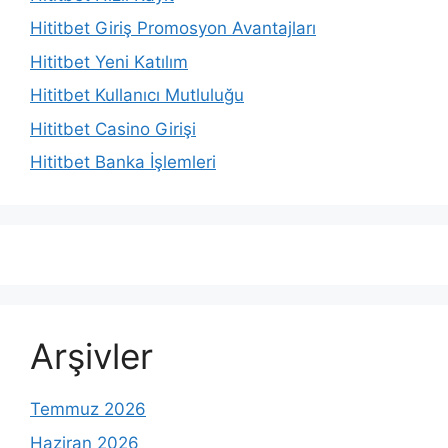
Hititbet Giriş Promosyon Avantajları
Hititbet Yeni Katılım
Hititbet Kullanıcı Mutluluğu
Hititbet Casino Girişi
Hititbet Banka İşlemleri
Arşivler
Temmuz 2026
Haziran 2026