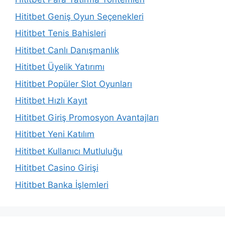
Hititbet Geniş Oyun Seçenekleri
Hititbet Tenis Bahisleri
Hititbet Canlı Danışmanlık
Hititbet Üyelik Yatırımı
Hititbet Popüler Slot Oyunları
Hititbet Hızlı Kayıt
Hititbet Giriş Promosyon Avantajları
Hititbet Yeni Katılım
Hititbet Kullanıcı Mutluluğu
Hititbet Casino Girişi
Hititbet Banka İşlemleri