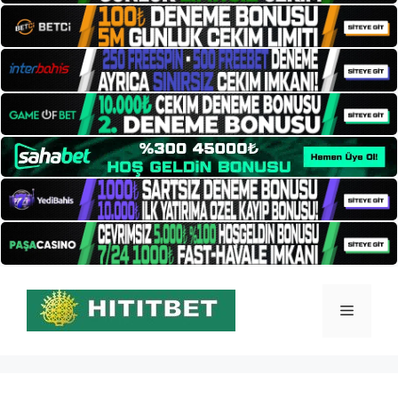
İçeriğe
atla
Menü