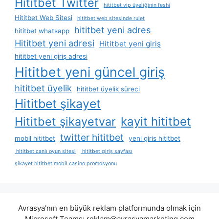
Hititbet Twitter
hititbet vip üyeliğinin feshi
Hititbet Web Sitesi
hititbet web sitesinde rulet
hititbet yeni adres
hititbet whatsapp
Hititbet yeni adresi
Hititbet yeni giriş
hititbet yeni giriş adresi
Hititbet yeni güncel giriş
hititbet üyelik
hititbet üyelik süreci
Hititbet şikayet
Hititbet şikayetvar
kayit hititbet
twitter hititbet
mobil hititbet
yeni giris hititbet
hititbet canlı oyun sitesi
hititbet giriş sayfası
şikayet hititbet mobil casino promosyonu
Avrasya'nın en büyük reklam platformunda olmak için
Microsoft Teams:
reklam@avrasyamarketing.com