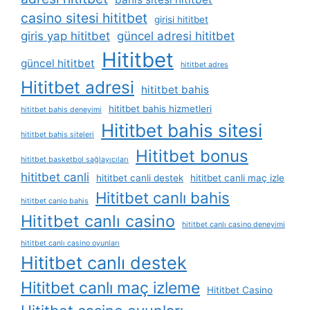
casino sitesi hititbet
girisi hititbet
giris yap hititbet
güncel adresi hititbet
Hititbet
güncel hititbet
hititbet adres
Hititbet adresi
hititbet bahis
hititbet bahis hizmetleri
hititbet bahis deneyimi
Hititbet bahis sitesi
hititbet bahis siteleri
Hititbet bonus
hititbet basketbol sağlayıcıları
hititbet canli
hititbet canli destek
hititbet canli maç izle
Hititbet canlı bahis
hititbet canlo bahis
Hititbet canlı casino
hititbet canlı casino deneyimi
hititbet canlı casino oyunları
Hititbet canlı destek
Hititbet canlı maç izleme
Hititbet Casino