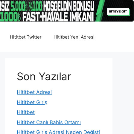
Hititbet Twitter
Hititbet Yeni Adresi
Son Yazılar
Hititbet Adresi
Hititbet Giriş
Hititbet
Hititbet Canlı Bahis Ortamı
Hititbet Giriş Adresi Neden Değişti