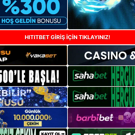
HITITBET GİRİŞ İÇİN TIKLAYINIZ!