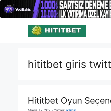
İçeriğe
atla
hititbet giris twit
Hititbet Oyun Seçene
Mayıs 17, 2025
Yazarı:
admin