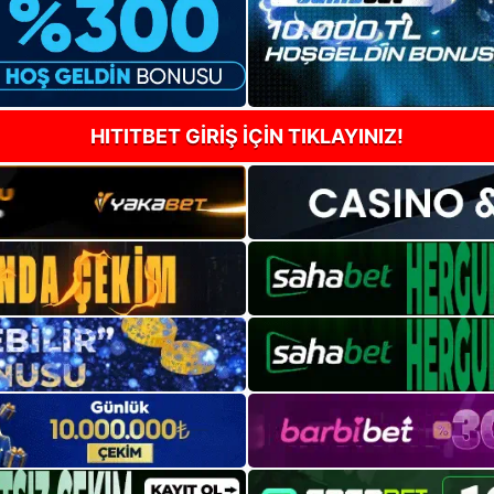
HITITBET GİRİŞ İÇİN TIKLAYINIZ!