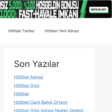
Hititbet Twitter
Hititbet Yeni Adresi
Son Yazılar
Hititbet Adresi
Hititbet Giriş
Hititbet
Hititbet Canlı Bahis Ortamı
Hititbet Giriş Adresi Neden Değişti