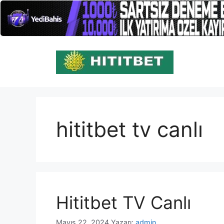
İçeriğe
atla
hititbet tv canlı
Hititbet TV Canlı
Mayıs 22, 2024
Yazarı:
admin