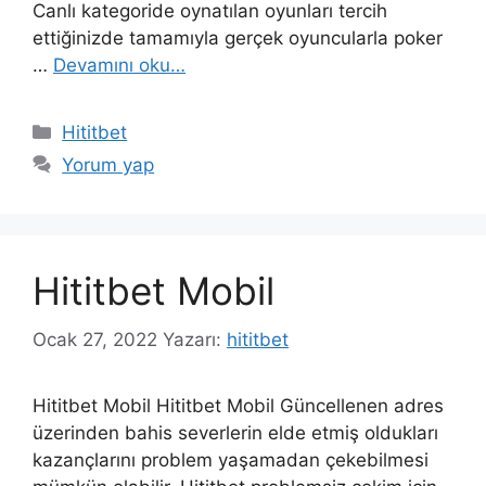
Canlı kategoride oynatılan oyunları tercih
ettiğinizde tamamıyla gerçek oyuncularla poker
…
Devamını oku…
Kategoriler
Hititbet
Yorum yap
Hititbet Mobil
Ocak 27, 2022
Yazarı:
hititbet
Hititbet Mobil Hititbet Mobil Güncellenen adres
üzerinden bahis severlerin elde etmiş oldukları
kazançlarını problem yaşamadan çekebilmesi