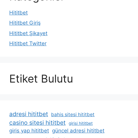
Hititbet
Hititbet Giriş
Hititbet Şikayet
Hititbet Twitter
Etiket Bulutu
adresi hititbet
bahis sitesi hititbet
casino sitesi hititbet
girisi hititbet
giris yap hititbet
güncel adresi hititbet