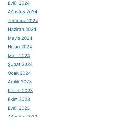
Eylül 2024
Ağustos 2024
Temmuz 2024
Haziran 2024
Mayıs 2024
Nisan 2024
Mart 2024
Şubat 2024
Ocak 2024
Aralık 2023
Kasım 2023
Ekim 2023
Eylül 2023
Ağustos 2023