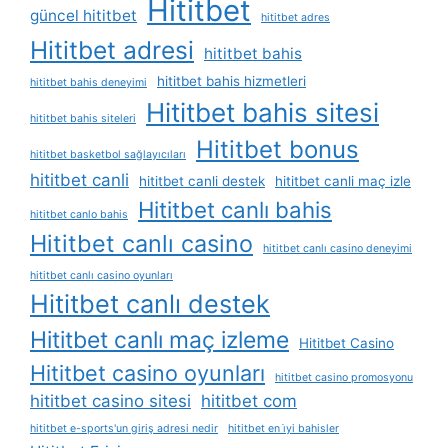
Hititbet
güncel hititbet
hititbet adres
Hititbet adresi
hititbet bahis
hititbet bahis hizmetleri
hititbet bahis deneyimi
Hititbet bahis sitesi
hititbet bahis siteleri
Hititbet bonus
hititbet basketbol sağlayıcıları
hititbet canli
hititbet canli destek
hititbet canli maç izle
Hititbet canlı bahis
hititbet canlo bahis
Hititbet canlı casino
hititbet canlı casino deneyimi
hititbet canlı casino oyunları
Hititbet canlı destek
Hititbet canlı maç izleme
Hititbet Casino
Hititbet casino oyunları
hititbet casino promosyonu
hititbet casino sitesi
hititbet com
hititbet e-sports'un giriş adresi nedir
hititbet en i̇yi bahisler