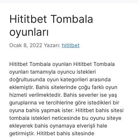
Hititbet Tombala
oyunları
Ocak 8, 2022
Yazarı:
hititbet
Hititbet Tombala oyunları Hititbet Tombala
oyunları tamamıyla oyuncu istekleri
doğrultusunda oyun kategorileri arasında
eklemiştir. Bahis sitelerinde çoğu farklı oyun
hizmeti verilmektedir. Bahis severler ise yaş
guruplarına ve tercihlerine göre istedikleri bir
oyuna bahis yapmak ister. Hititbet bahis sitesi
tombala istekleri neticesinde bu oyunu siteye
ekleyerek bahis oynamaya elverişli hale
getirmiştir. Hititbet bahis sitesinde