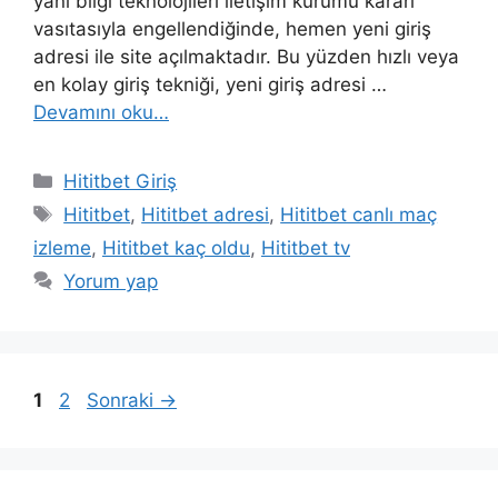
yani bilgi teknolojileri iletişim kurumu kararı
vasıtasıyla engellendiğinde, hemen yeni giriş
adresi ile site açılmaktadır. Bu yüzden hızlı veya
en kolay giriş tekniği, yeni giriş adresi …
Devamını oku…
Kategoriler
Hititbet Giriş
Etiketler
Hititbet
,
Hititbet adresi
,
Hititbet canlı maç
izleme
,
Hititbet kaç oldu
,
Hititbet tv
Yorum yap
Sayfa
Sayfa
1
2
Sonraki
→