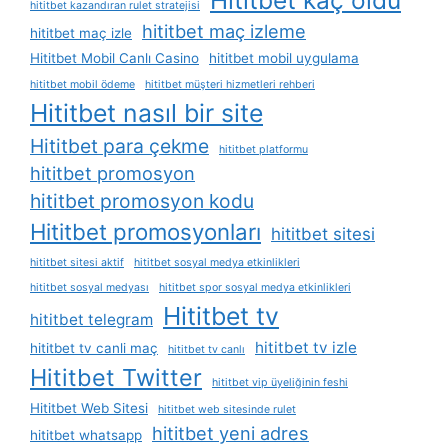
Hititbet kaç oldu
hititbet kazandıran rulet stratejisi
hititbet maç izleme
hititbet maç izle
Hititbet Mobil Canlı Casino
hititbet mobil uygulama
hititbet mobil ödeme
hititbet müşteri hizmetleri rehberi
Hititbet nasıl bir site
Hititbet para çekme
hititbet platformu
hititbet promosyon
hititbet promosyon kodu
Hititbet promosyonları
hititbet sitesi
hititbet sitesi aktif
hititbet sosyal medya etkinlikleri
hititbet sosyal medyası
hititbet spor sosyal medya etkinlikleri
Hititbet tv
hititbet telegram
hititbet tv izle
hititbet tv canli maç
hititbet tv canlı
Hititbet Twitter
hititbet vip üyeliğinin feshi
Hititbet Web Sitesi
hititbet web sitesinde rulet
hititbet yeni adres
hititbet whatsapp