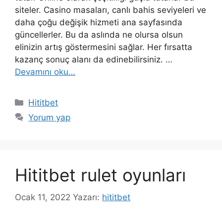
siteler. Casino masaları, canlı bahis seviyeleri ve
daha çoğu değişik hizmeti ana sayfasında
güncellerler. Bu da aslında ne olursa olsun
elinizin artış göstermesini sağlar. Her fırsatta
kazanç sonuç alanı da edinebilirsiniz. …
Devamını oku…
Kategoriler
Hititbet
Yorum yap
Hititbet rulet oyunları
Ocak 11, 2022
Yazarı:
hititbet