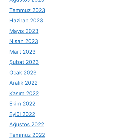
Temmuz 2023
Haziran 2023
Mayıs 2023
Nisan 2023
Mart 2023
Şubat 2023
Ocak 2023
Aralık 2022
Kasım 2022
Ekim 2022
Eylül 2022
Ağustos 2022
Temmuz 2022