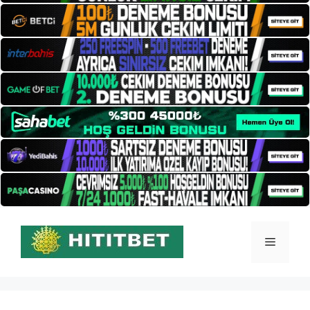
İçeriğe
atla
Menü