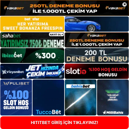
×
HITITBET GİRİŞ İÇİN TIKLAYINIZ!