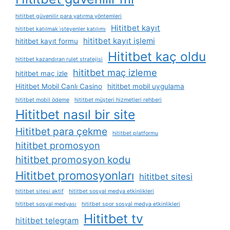
hititbet güvenilir para yatırma yöntemleri
Hititbet kayıt
hititbet katılmak i̇steyenler katılımı
hititbet kayıt işlemi
hititbet kayıt formu
Hititbet kaç oldu
hititbet kazandıran rulet stratejisi
hititbet maç izleme
hititbet maç izle
Hititbet Mobil Canlı Casino
hititbet mobil uygulama
hititbet mobil ödeme
hititbet müşteri hizmetleri rehberi
Hititbet nasıl bir site
Hititbet para çekme
hititbet platformu
hititbet promosyon
hititbet promosyon kodu
Hititbet promosyonları
hititbet sitesi
hititbet sitesi aktif
hititbet sosyal medya etkinlikleri
hititbet sosyal medyası
hititbet spor sosyal medya etkinlikleri
Hititbet tv
hititbet telegram