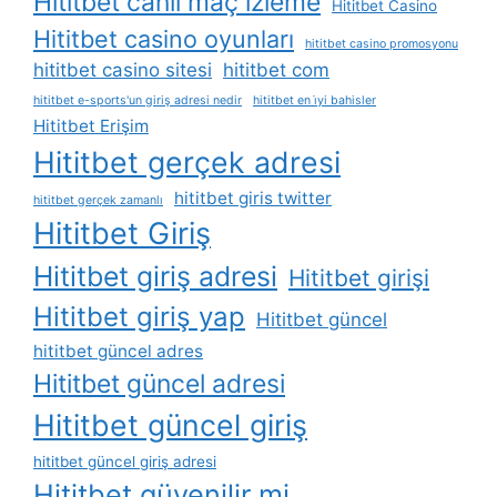
Hititbet canlı maç izleme
Hititbet Casino
Hititbet casino oyunları
hititbet casino promosyonu
hititbet casino sitesi
hititbet com
hititbet e-sports'un giriş adresi nedir
hititbet en i̇yi bahisler
Hititbet Erişim
Hititbet gerçek adresi
hititbet giris twitter
hititbet gerçek zamanlı
Hititbet Giriş
Hititbet giriş adresi
Hititbet girişi
Hititbet giriş yap
Hititbet güncel
hititbet güncel adres
Hititbet güncel adresi
Hititbet güncel giriş
hititbet güncel giriş adresi
Hititbet güvenilir mi