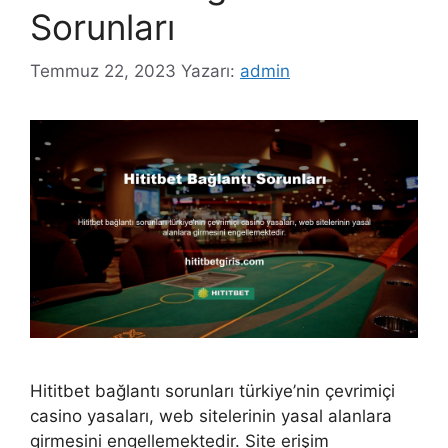
Sorunları
Temmuz 22, 2023
Yazarı:
admin
Hititbet bağlantı sorunları türkiye’nin çevrimiçi
casino yasaları, web sitelerinin yasal alanlara
girmesini engellemektedir. Site erişim