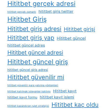
Hititbet gerçek adresi
hititbet giris twitter
hititbet gerçek zamanlı
Hititbet Giriş
Hititbet giriş adresi
Hititbet girişi
Hititbet giriş yap
Hititbet güncel
hititbet güncel adres
Hititbet güncel adresi
Hititbet güncel giriş
hititbet güncel giriş adresi
Hititbet güvenilir mi
hititbet güvenilir para yatırma yöntemleri
Hititbet kayıt
hititbet katılmak i̇steyenler katılımı
hititbet kayıt işlemi
hititbet kayıt formu
Hititbet kaç oldu
hititbet kazandıran rulet stratejisi