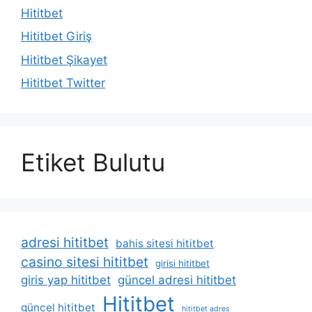
Hititbet
Hititbet Giriş
Hititbet Şikayet
Hititbet Twitter
Etiket Bulutu
adresi hititbet
bahis sitesi hititbet
casino sitesi hititbet
girisi hititbet
giris yap hititbet
güncel adresi hititbet
Hititbet
güncel hititbet
hititbet adres