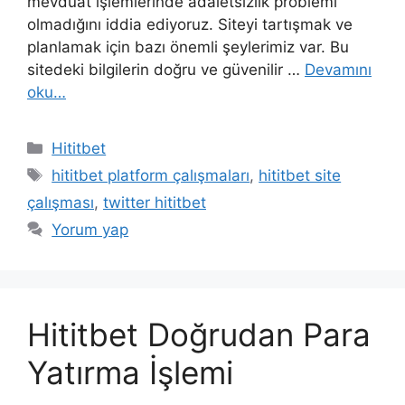
mevduat işlemlerinde adaletsizlik problemi
olmadığını iddia ediyoruz. Siteyi tartışmak ve
planlamak için bazı önemli şeylerimiz var. Bu
sitedeki bilgilerin doğru ve güvenilir …
Devamını
oku…
Kategoriler
Hititbet
Etiketler
hititbet platform çalışmaları
,
hititbet site
çalışması
,
twitter hititbet
Yorum yap
Hititbet Doğrudan Para
Yatırma İşlemi