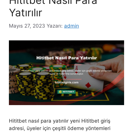
Hititbet Nasıl Para
Yatırılır
Mayıs 27, 2023
Yazarı:
admin
Hititbet nasıl para yatırılır yeni Hititbet giriş
adresi, üyeler için çeşitli ödeme yöntemleri