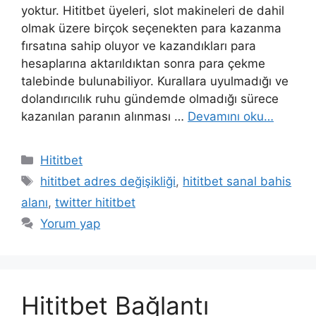
yoktur. Hititbet üyeleri, slot makineleri de dahil
olmak üzere birçok seçenekten para kazanma
fırsatına sahip oluyor ve kazandıkları para
hesaplarına aktarıldıktan sonra para çekme
talebinde bulunabiliyor. Kurallara uyulmadığı ve
dolandırıcılık ruhu gündemde olmadığı sürece
kazanılan paranın alınması …
Devamını oku…
Kategoriler
Hititbet
Etiketler
hititbet adres değişikliği
,
hititbet sanal bahis
alanı
,
twitter hititbet
Yorum yap
Hititbet Bağlantı