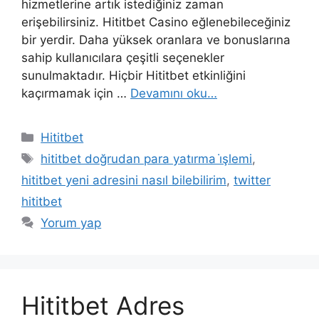
hizmetlerine artık istediğiniz zaman
erişebilirsiniz. Hititbet Casino eğlenebileceğiniz
bir yerdir. Daha yüksek oranlara ve bonuslarına
sahip kullanıcılara çeşitli seçenekler
sunulmaktadır. Hiçbir Hititbet etkinliğini
kaçırmamak için …
Devamını oku…
Kategoriler
Hititbet
Etiketler
hititbet doğrudan para yatırma i̇şlemi
,
hititbet yeni adresini nasıl bilebilirim
,
twitter
hititbet
Yorum yap
Hititbet Adres