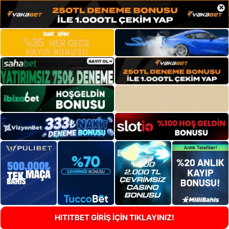
×
HITITBET GİRİŞ İÇİN TIKLAYINIZ!