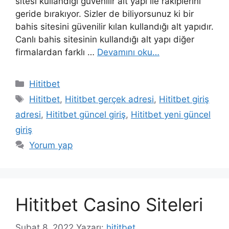
sitesi kullandığı güvenilir alt yapı ile rakiplerini
geride bırakıyor. Sizler de biliyorsunuz ki bir
bahis sitesini güvenilir kılan kullandığı alt yapıdır.
Canlı bahis sitesinin kullandığı alt yapı diğer
firmalardan farklı …
Devamını oku…
Kategoriler
Hititbet
Etiketler
Hititbet
,
Hititbet gerçek adresi
,
Hititbet giriş
adresi
,
Hititbet güncel giriş
,
Hititbet yeni güncel
giriş
Yorum yap
Hititbet Casino Siteleri
Şubat 8, 2022
Yazarı:
hititbet