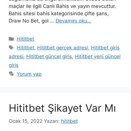
maçlar ile ilgili Canlı Bahis ve yayın mevcuttur.
Bahis sitesi bahis kategorisinde çifte şans,
Draw No Bet, gol …
Devamını oku…
Kategoriler
Hititbet
Etiketler
Hititbet
,
Hititbet gerçek adresi
,
Hititbet giriş
adresi
,
Hititbet güncel giriş
,
Hititbet yeni güncel
giriş
Yorum yap
Hititbet Şikayet Var Mı
Ocak 15, 2022
Yazarı:
hititbet