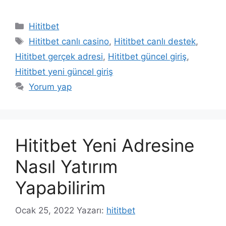
Kategoriler
Hititbet
Etiketler
Hititbet canlı casino
,
Hititbet canlı destek
,
Hititbet gerçek adresi
,
Hititbet güncel giriş
,
Hititbet yeni güncel giriş
Yorum yap
Hititbet Yeni Adresine
Nasıl Yatırım
Yapabilirim
Ocak 25, 2022
Yazarı:
hititbet