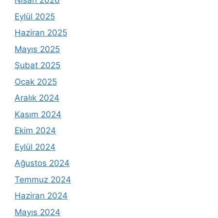
Nisan 2026
Eylül 2025
Haziran 2025
Mayıs 2025
Şubat 2025
Ocak 2025
Aralık 2024
Kasım 2024
Ekim 2024
Eylül 2024
Ağustos 2024
Temmuz 2024
Haziran 2024
Mayıs 2024