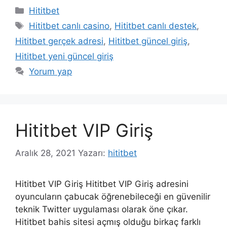
Kategoriler
Hititbet
Etiketler
Hititbet canlı casino
,
Hititbet canlı destek
,
Hititbet gerçek adresi
,
Hititbet güncel giriş
,
Hititbet yeni güncel giriş
Yorum yap
Hititbet VIP Giriş
Aralık 28, 2021
Yazarı:
hititbet
Hititbet VIP Giriş Hititbet VIP Giriş adresini
oyuncuların çabucak öğrenebileceği en güvenilir
teknik Twitter uygulaması olarak öne çıkar.
Hititbet bahis sitesi açmış olduğu birkaç farklı