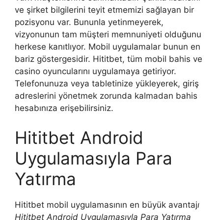
ve şirket bilgilerini teyit etmemizi sağlayan bir
pozisyonu var. Bununla yetinmeyerek,
vizyonunun tam müşteri memnuniyeti olduğunu
herkese kanıtlıyor. Mobil uygulamalar bunun en
bariz göstergesidir. Hititbet, tüm mobil bahis ve
casino oyuncularını uygulamaya getiriyor.
Telefonunuza veya tabletinize yükleyerek, giriş
adreslerini yönetmek zorunda kalmadan bahis
hesabınıza erişebilirsiniz.
Hititbet Android
Uygulamasıyla Para
Yatırma
Hititbet mobil uygulamasının en büyük avantaj
ı
Hititbet Android Uygulamasıyla Para Yatırma