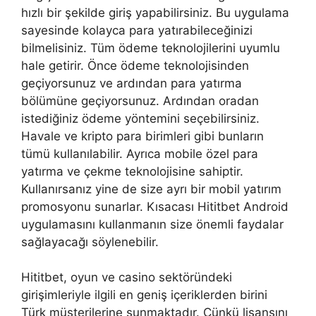
hızlı bir şekilde giriş yapabilirsiniz. Bu uygulama
sayesinde kolayca para yatırabileceğinizi
bilmelisiniz. Tüm ödeme teknolojilerini uyumlu
hale getirir. Önce ödeme teknolojisinden
geçiyorsunuz ve ardından para yatırma
bölümüne geçiyorsunuz. Ardından oradan
istediğiniz ödeme yöntemini seçebilirsiniz.
Havale ve kripto para birimleri gibi bunların
tümü kullanılabilir. Ayrıca mobile özel para
yatırma ve çekme teknolojisine sahiptir.
Kullanırsanız yine de size ayrı bir mobil yatırım
promosyonu sunarlar. Kısacası Hititbet Android
uygulamasını kullanmanın size önemli faydalar
sağlayacağı söylenebilir.
Hititbet, oyun ve casino sektöründeki
girişimleriyle ilgili en geniş içeriklerden birini
Türk müşterilerine sunmaktadır. Çünkü lisansını