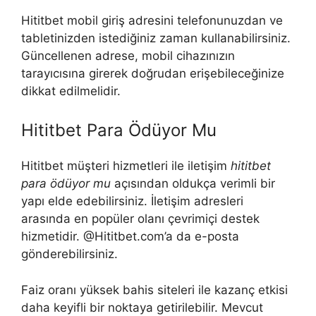
Hititbet mobil giriş adresini telefonunuzdan ve
tabletinizden istediğiniz zaman kullanabilirsiniz.
Güncellenen adrese, mobil cihazınızın
tarayıcısına girerek doğrudan erişebileceğinize
dikkat edilmelidir.
Hititbet Para Ödüyor Mu
Hititbet müşteri hizmetleri ile iletişim
hititbet
para ödüyor mu
açısından oldukça verimli bir
yapı elde edebilirsiniz. İletişim adresleri
arasında en popüler olanı çevrimiçi destek
hizmetidir. @Hititbet.com’a da e-posta
gönderebilirsiniz.
Faiz oranı yüksek bahis siteleri ile kazanç etkisi
daha keyifli bir noktaya getirilebilir. Mevcut