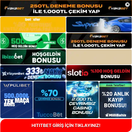
×
HITITBET GİRİŞ İÇİN TIKLAYINIZ!