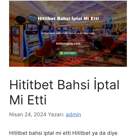
Hititbet Bahsi İptal
Mi Etti
Nisan 24, 2024
Yazarı:
admin
Hititbet bahsi iptal mi etti Hititbet ya da diye