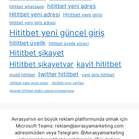
hititbet yeni adres
hititbet whatsapp
Hititbet yeni adresi
Hititbet yeni giriş
hititbet yeni giriş adresi
Hititbet yeni güncel giriş
hititbet üyelik
hititbet üyelik süreci
Hititbet şikayet
Hititbet şikayetvar
kayit hititbet
twitter hititbet
mobil hititbet
yeni giris hititbet
hititbet canlı oyun sitesi
hititbet giriş sayfası
şikayet hititbet mobil casino promosyonu
Avrasya'nın en büyük reklam platformunda olmak için
Microsoft Teams:
reklam@avrasyamarketing.com
adresimizden veya Telegram: @Avrasyamarketing