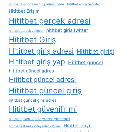
hititbet e-sports'un giriş adresi nedir
hititbet en i̇yi bahisler
Hititbet Erişim
Hititbet gerçek adresi
hititbet giris twitter
hititbet gerçek zamanlı
Hititbet Giriş
Hititbet giriş adresi
Hititbet girişi
Hititbet giriş yap
Hititbet güncel
hititbet güncel adres
Hititbet güncel adresi
Hititbet güncel giriş
hititbet güncel giriş adresi
Hititbet güvenilir mi
hititbet güvenilir para yatırma yöntemleri
Hititbet kayıt
hititbet katılmak i̇steyenler katılımı