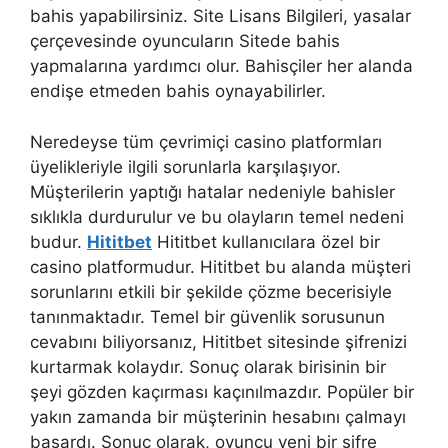
bahis yapabilirsiniz. Site Lisans Bilgileri, yasalar
çerçevesinde oyuncuların Sitede bahis
yapmalarına yardımcı olur. Bahisçiler her alanda
endişe etmeden bahis oynayabilirler.
Neredeyse tüm çevrimiçi casino platformları
üyelikleriyle ilgili sorunlarla karşılaşıyor.
Müşterilerin yaptığı hatalar nedeniyle bahisler
sıklıkla durdurulur ve bu olayların temel nedeni
budur.
Hititbet
Hititbet kullanıcılara özel bir
casino platformudur. Hititbet bu alanda müşteri
sorunlarını etkili bir şekilde çözme becerisiyle
tanınmaktadır. Temel bir güvenlik sorusunun
cevabını biliyorsanız, Hititbet sitesinde şifrenizi
kurtarmak kolaydır. Sonuç olarak birisinin bir
şeyi gözden kaçırması kaçınılmazdır. Popüler bir
yakın zamanda bir müşterinin hesabını çalmayı
başardı. Sonuç olarak, oyuncu yeni bir şifre