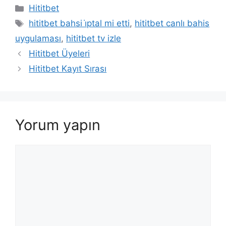
Kategoriler
Hititbet
Etiketler
hititbet bahsi i̇ptal mi etti
,
hititbet canlı bahis
uygulaması
,
hititbet tv izle
Hititbet Üyeleri
Hititbet Kayıt Sırası
Yorum yapın
Yorum