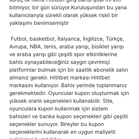
bitmiyor, bir gün sürüyor.Kuruluşundan bu yana
kullanıcılarıyla sürekli olarak yüksek riskli bir
yaklaşımı benimsemiştir
Futbol, ​​basketbol, ​​İtalyanca, İngilizce, Türkçe,
Avrupa, NBA, tenis, araba yarışı, bisiklet yarışı
ve araba yarışı gibi çeşitli spor etkinliklerine
bahis oynayabileceğiniz saygın çevrimiçi
platformlar bulmak için bir saatlik abonelik satın
almanız gerekir. Hititbet markası Hititbet
markasını kullanıyor. Bahis yerinde toplanmanız
gerekmektedir. Oyuncular kupon oluşturmak için
yüksek oranlı seçenekleri kullanabilir. Site,
oyunculara kupon kullanmak için sistem
bahisleri ve banka kupon seçenekleri gibi çeşitli
seçenekler sunuyor. Bireyler bu kupon
seçeneklerini kullanarak en uygun maliyetli