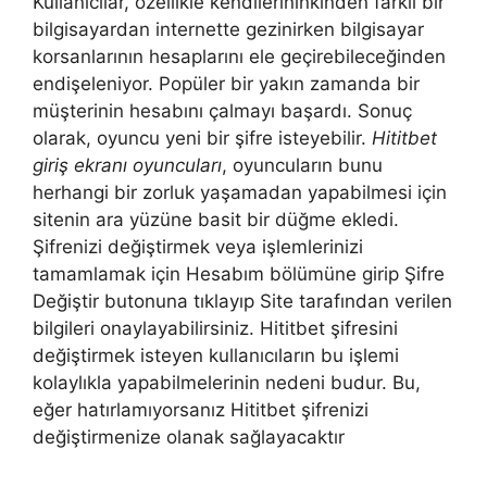
Kullanıcılar, özellikle kendilerininkinden farklı bir
bilgisayardan internette gezinirken bilgisayar
korsanlarının hesaplarını ele geçirebileceğinden
endişeleniyor. Popüler bir yakın zamanda bir
müşterinin hesabını çalmayı başardı. Sonuç
olarak, oyuncu yeni bir şifre isteyebilir.
Hititbet
giriş ekranı oyuncuları
, oyuncuların bunu
herhangi bir zorluk yaşamadan yapabilmesi için
sitenin ara yüzüne basit bir düğme ekledi.
Şifrenizi değiştirmek veya işlemlerinizi
tamamlamak için Hesabım bölümüne girip Şifre
Değiştir butonuna tıklayıp Site tarafından verilen
bilgileri onaylayabilirsiniz. Hititbet şifresini
değiştirmek isteyen kullanıcıların bu işlemi
kolaylıkla yapabilmelerinin nedeni budur. Bu,
eğer hatırlamıyorsanız Hititbet şifrenizi
değiştirmenize olanak sağlayacaktır