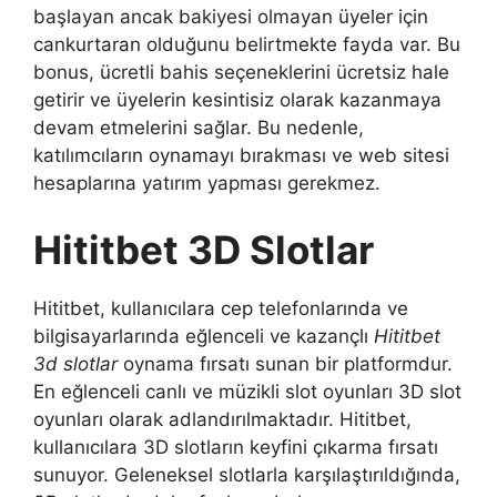
başlayan ancak bakiyesi olmayan üyeler için
cankurtaran olduğunu belirtmekte fayda var. Bu
bonus, ücretli bahis seçeneklerini ücretsiz hale
getirir ve üyelerin kesintisiz olarak kazanmaya
devam etmelerini sağlar. Bu nedenle,
katılımcıların oynamayı bırakması ve web sitesi
hesaplarına yatırım yapması gerekmez.
Hititbet 3D Slotlar
Hititbet, kullanıcılara cep telefonlarında ve
bilgisayarlarında eğlenceli ve kazançlı
Hititbet
3d slotlar
oynama fırsatı sunan bir platformdur.
En eğlenceli canlı ve müzikli slot oyunları 3D slot
oyunları olarak adlandırılmaktadır. Hititbet,
kullanıcılara 3D slotların keyfini çıkarma fırsatı
sunuyor. Geleneksel slotlarla karşılaştırıldığında,