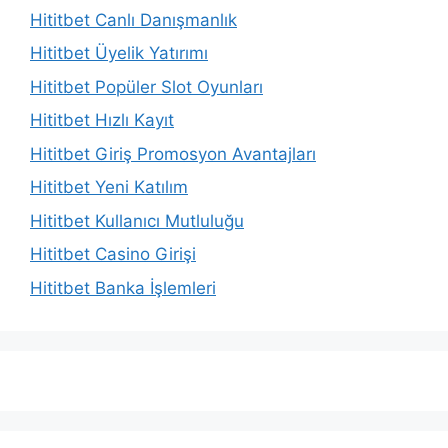
Hititbet Canlı Danışmanlık
Hititbet Üyelik Yatırımı
Hititbet Popüler Slot Oyunları
Hititbet Hızlı Kayıt
Hititbet Giriş Promosyon Avantajları
Hititbet Yeni Katılım
Hititbet Kullanıcı Mutluluğu
Hititbet Casino Girişi
Hititbet Banka İşlemleri