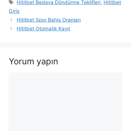
Etiketler
Hititbet Bedava Döndürme Teklifleri
,
Hititbet
Giriş
Hititbet Spor Bahis Oranları
Hititbet Otomatik Kayıt
Yorum yapın
Yorum