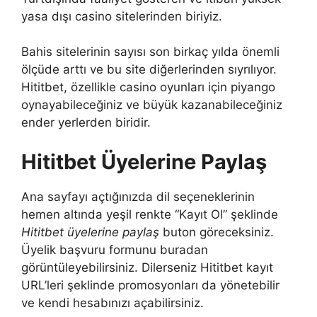
yasa dışı casino sitelerinden biriyiz.
Bahis sitelerinin sayısı son birkaç yılda önemli
ölçüde arttı ve bu site diğerlerinden sıyrılıyor.
Hititbet, özellikle casino oyunları için piyango
oynayabileceğiniz ve büyük kazanabileceğiniz
ender yerlerden biridir.
Hititbet Üyelerine Paylaş
Ana sayfayı açtığınızda dil seçeneklerinin
hemen altında yeşil renkte “Kayıt Ol” şeklinde
Hititbet üyelerine paylaş
buton göreceksiniz.
Üyelik başvuru formunu buradan
görüntüleyebilirsiniz. Dilerseniz Hititbet kayıt
URL’leri şeklinde promosyonları da yönetebilir
ve kendi hesabınızı açabilirsiniz.