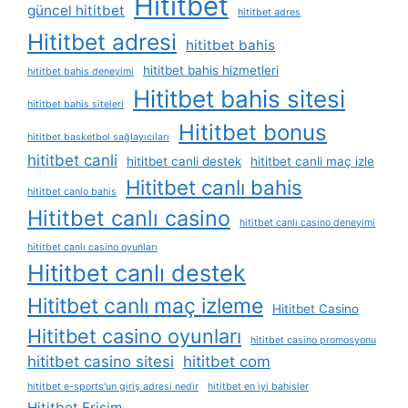
Hititbet
güncel hititbet
hititbet adres
Hititbet adresi
hititbet bahis
hititbet bahis hizmetleri
hititbet bahis deneyimi
Hititbet bahis sitesi
hititbet bahis siteleri
Hititbet bonus
hititbet basketbol sağlayıcıları
hititbet canli
hititbet canli destek
hititbet canli maç izle
Hititbet canlı bahis
hititbet canlo bahis
Hititbet canlı casino
hititbet canlı casino deneyimi
hititbet canlı casino oyunları
Hititbet canlı destek
Hititbet canlı maç izleme
Hititbet Casino
Hititbet casino oyunları
hititbet casino promosyonu
hititbet casino sitesi
hititbet com
hititbet e-sports'un giriş adresi nedir
hititbet en i̇yi bahisler
Hititbet Erişim