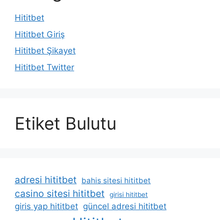
Hititbet
Hititbet Giriş
Hititbet Şikayet
Hititbet Twitter
Etiket Bulutu
adresi hititbet
bahis sitesi hititbet
casino sitesi hititbet
girisi hititbet
giris yap hititbet
güncel adresi hititbet