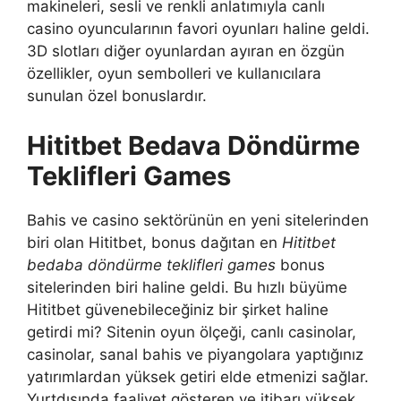
makineleri, sesli ve renkli anlatımıyla canlı
casino oyuncularının favori oyunları haline geldi.
3D slotları diğer oyunlardan ayıran en özgün
özellikler, oyun sembolleri ve kullanıcılara
sunulan özel bonuslardır.
Hititbet Bedava Döndürme
Teklifleri Games
Bahis ve casino sektörünün en yeni sitelerinden
biri olan Hititbet, bonus dağıtan en
Hititbet
bedaba döndürme teklifleri games
bonus
sitelerinden biri haline geldi. Bu hızlı büyüme
Hititbet güvenebileceğiniz bir şirket haline
getirdi mi? Sitenin oyun ölçeği, canlı casinolar,
casinolar, sanal bahis ve piyangolara yaptığınız
yatırımlardan yüksek getiri elde etmenizi sağlar.
Yurtdışında faaliyet gösteren ve itibarı yüksek