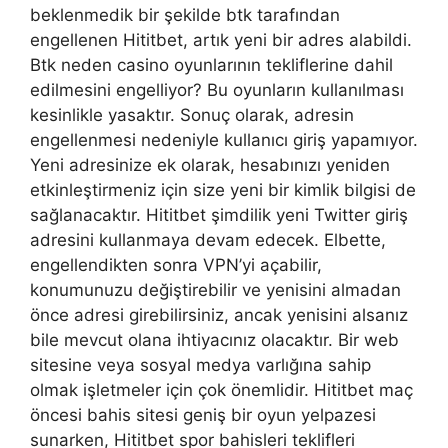
beklenmedik bir şekilde btk tarafından
engellenen Hititbet, artık yeni bir adres alabildi.
Btk neden casino oyunlarının tekliflerine dahil
edilmesini engelliyor? Bu oyunların kullanılması
kesinlikle yasaktır. Sonuç olarak, adresin
engellenmesi nedeniyle kullanıcı giriş yapamıyor.
Yeni adresinize ek olarak, hesabınızı yeniden
etkinleştirmeniz için size yeni bir kimlik bilgisi de
sağlanacaktır. Hititbet şimdilik yeni Twitter giriş
adresini kullanmaya devam edecek. Elbette,
engellendikten sonra VPN’yi açabilir,
konumunuzu değiştirebilir ve yenisini almadan
önce adresi girebilirsiniz, ancak yenisini alsanız
bile mevcut olana ihtiyacınız olacaktır. Bir web
sitesine veya sosyal medya varlığına sahip
olmak işletmeler için çok önemlidir. Hititbet maç
öncesi bahis sitesi geniş bir oyun yelpazesi
sunarken, Hititbet spor bahisleri teklifleri