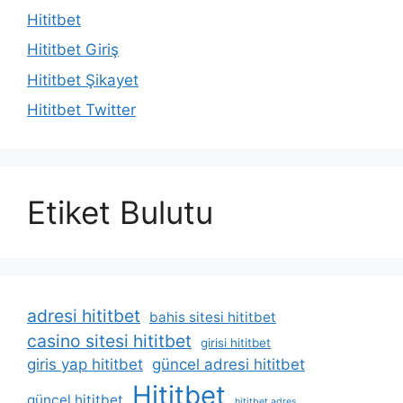
Hititbet
Hititbet Giriş
Hititbet Şikayet
Hititbet Twitter
Etiket Bulutu
adresi hititbet
bahis sitesi hititbet
casino sitesi hititbet
girisi hititbet
giris yap hititbet
güncel adresi hititbet
Hititbet
güncel hititbet
hititbet adres