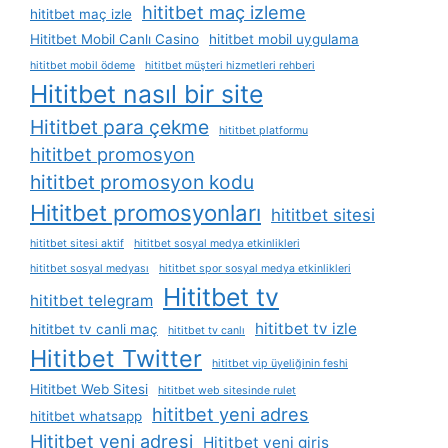
hititbet maç izleme
hititbet maç izle
Hititbet Mobil Canlı Casino
hititbet mobil uygulama
hititbet mobil ödeme
hititbet müşteri hizmetleri rehberi
Hititbet nasıl bir site
Hititbet para çekme
hititbet platformu
hititbet promosyon
hititbet promosyon kodu
Hititbet promosyonları
hititbet sitesi
hititbet sitesi aktif
hititbet sosyal medya etkinlikleri
hititbet sosyal medyası
hititbet spor sosyal medya etkinlikleri
Hititbet tv
hititbet telegram
hititbet tv izle
hititbet tv canli maç
hititbet tv canlı
Hititbet Twitter
hititbet vip üyeliğinin feshi
Hititbet Web Sitesi
hititbet web sitesinde rulet
hititbet yeni adres
hititbet whatsapp
Hititbet yeni adresi
Hititbet yeni giriş