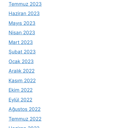
Temmuz 2023
Haziran 2023
Mayıs 2023
Nisan 2023
Mart 2023
Şubat 2023
Ocak 2023
Aralık 2022
Kasım 2022
Ekim 2022
Eylül 2022
Ağustos 2022
Temmuz 2022