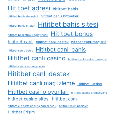
Hititbet adresi
hititbet bahis
hititbet bahis hizmetleri
hititbet bahis deneyimi
Hititbet bahis sitesi
hititbet bahis siteleri
Hititbet bonus
hititbet basketbol sağlayıcıları
hititbet canli
hititbet canli destek
hititbet canli maç izle
Hititbet canlı bahis
hititbet canlo bahis
Hititbet canlı casino
hititbet canlı casino deneyimi
hititbet canlı casino oyunları
Hititbet canlı destek
Hititbet canlı maç izleme
Hititbet Casino
Hititbet casino oyunları
hititbet casino promosyonu
hititbet casino sitesi
hititbet com
hititbet e-sports'un giriş adresi nedir
hititbet en i̇yi bahisler
Hititbet Erişim