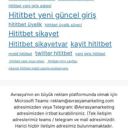
hititbet yeni giriş adresi
Hititbet yeni güncel giriş
hititbet üyelik
hititbet üyelik süreci
Hititbet şikayet
Hititbet şikayetvar
kayit hititbet
twitter hititbet
mobil hititbet
yeni giris hititbet
hititbet canlı oyun sitesi
hititbet giriş sayfası
şikayet hititbet mobil casino promosyonu
Avrasya'nın en büyük reklam platformunda olmak için
Microsoft Teams:
reklam@avrasyamarketing.com
adresimizden veya Telegram: @Avrasyamarketing
adresimizden irtibat kurabilirsiniz. (Tek iletişim
adreslerimiz teams / telegram ve mail adresimizdir.
Harici hiçbir iletişim adresimiz bulunmamaktadır.