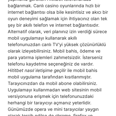
bağlanmak. Canlı casino oyunlarında hızlı bir
internet bağlantısı olsa bile kesintisiz ve akıcı bir
oyun deneyimi sağlamak için ihtiyacınız olan tek
şey bir akıllı telefon ve internet bağlantısıdır.
Alternatif olarak, veri planınız izin verdiği sürece
mobil uygulamayı kullanarak akıllı
telefonunuzdan canlı TV’yi yüksek çözünürlüklü
olarak izleyebilirsiniz. Mobil bahis, ödeme ve
para yatırma işlemleri zahmetsizdir. İsterseniz
telefonu kaydetme seçeneğiniz de vardır.
Hititbet nasıl i̇letişime geçilir
ile mobil bahis
mobil uygulama tarafından kısıtlanmıştır.
Tarayıcınızdan da mobil abone olabilirsiniz.
Uygulamayı kullanmadan web sitesinin mobil
versiyonuna erişmek için telefonunuzdaki
herhangi bir tarayıcıyı açmanız yeterlidir.
Günümüzde opera ve mini tarayıcılar yaygın
olarak tercih edilse de chrome, firefox ve