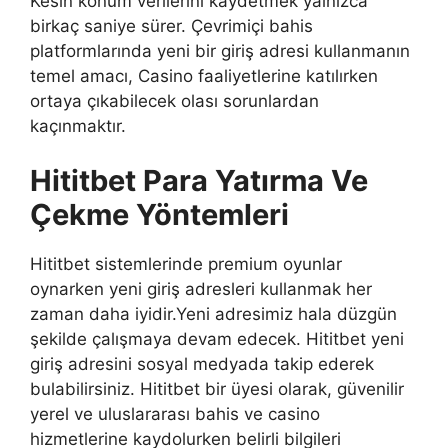
Kesin konum verilerini kaydetmek yalnızca
birkaç saniye sürer. Çevrimiçi bahis
platformlarında yeni bir giriş adresi kullanmanın
temel amacı, Casino faaliyetlerine katılırken
ortaya çıkabilecek olası sorunlardan
kaçınmaktır.
Hititbet Para Yatırma Ve
Çekme Yöntemleri
Hititbet sistemlerinde premium oyunlar
oynarken yeni giriş adresleri kullanmak her
zaman daha iyidir.Yeni adresimiz hala düzgün
şekilde çalışmaya devam edecek. Hititbet yeni
giriş adresini sosyal medyada takip ederek
bulabilirsiniz. Hititbet bir üyesi olarak, güvenilir
yerel ve uluslararası bahis ve casino
hizmetlerine kaydolurken belirli bilgileri