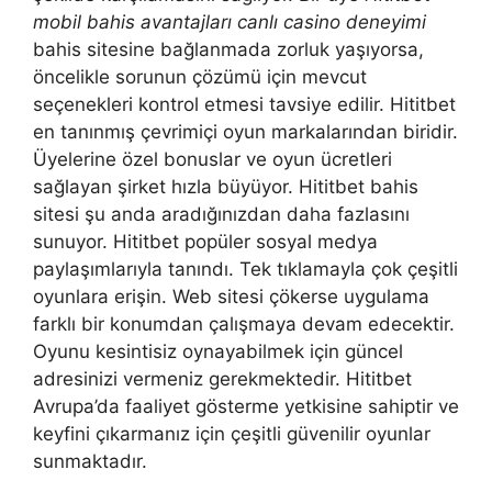
mobil bahis avantajları canlı casino deneyimi
bahis sitesine bağlanmada zorluk yaşıyorsa,
öncelikle sorunun çözümü için mevcut
seçenekleri kontrol etmesi tavsiye edilir. Hititbet
en tanınmış çevrimiçi oyun markalarından biridir.
Üyelerine özel bonuslar ve oyun ücretleri
sağlayan şirket hızla büyüyor. Hititbet bahis
sitesi şu anda aradığınızdan daha fazlasını
sunuyor. Hititbet popüler sosyal medya
paylaşımlarıyla tanındı. Tek tıklamayla çok çeşitli
oyunlara erişin. Web sitesi çökerse uygulama
farklı bir konumdan çalışmaya devam edecektir.
Oyunu kesintisiz oynayabilmek için güncel
adresinizi vermeniz gerekmektedir. Hititbet
Avrupa’da faaliyet gösterme yetkisine sahiptir ve
keyfini çıkarmanız için çeşitli güvenilir oyunlar
sunmaktadır.