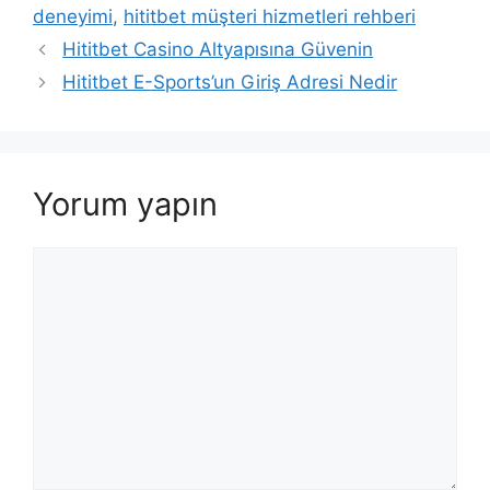
deneyimi
,
hititbet müşteri hizmetleri rehberi
Hititbet Casino Altyapısına Güvenin
Hititbet E-Sports’un Giriş Adresi Nedir
Yorum yapın
Yorum