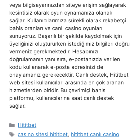
veya bilgisayarınızdan siteye erişim sağlayarak
kesintisiz olarak oyun oynamanıza olanak
sağlar. Kullanıcılarımıza sürekli olarak rekabetçi
bahis oranları ve canlı casino oyunları
sunuyoruz. Başarılı bir şekilde kaydolmak için
üyeliğinizi oluştururken istediğimiz bilgileri doğru
vermeniz gerekmektedir. Hesabınızı
doğrulamanın yanı sıra, e-postanızda verilen
kodu kullanarak e-posta adresinizi de
onaylamanız gerekecektir. Canlı destek, Hititbet
web sitesi kullanıcıları arasında en çok aranan
hizmetlerden biridir. Bu çevrimiçi bahis
platformu, kullanıcılarına saat canlı destek
sağlar.
Kategoriler
Hititbet
Etiketler
casino sitesi hititbet
,
hititbet canlı casino