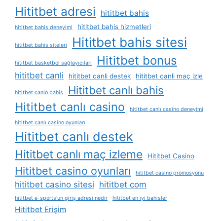
Hititbet adresi
hititbet bahis
hititbet bahis hizmetleri
hititbet bahis deneyimi
Hititbet bahis sitesi
hititbet bahis siteleri
Hititbet bonus
hititbet basketbol sağlayıcıları
hititbet canli
hititbet canli destek
hititbet canli maç izle
Hititbet canlı bahis
hititbet canlo bahis
Hititbet canlı casino
hititbet canlı casino deneyimi
hititbet canlı casino oyunları
Hititbet canlı destek
Hititbet canlı maç izleme
Hititbet Casino
Hititbet casino oyunları
hititbet casino promosyonu
hititbet casino sitesi
hititbet com
hititbet e-sports'un giriş adresi nedir
hititbet en i̇yi bahisler
Hititbet Erişim