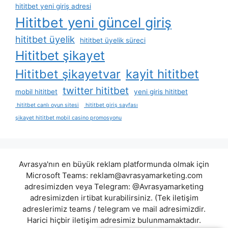
hititbet yeni giriş adresi
Hititbet yeni güncel giriş
hititbet üyelik
hititbet üyelik süreci
Hititbet şikayet
Hititbet şikayetvar
kayit hititbet
twitter hititbet
mobil hititbet
yeni giris hititbet
hititbet canlı oyun sitesi
hititbet giriş sayfası
şikayet hititbet mobil casino promosyonu
Avrasya'nın en büyük reklam platformunda olmak için
Microsoft Teams:
reklam@avrasyamarketing.com
adresimizden veya Telegram: @Avrasyamarketing
adresimizden irtibat kurabilirsiniz. (Tek iletişim
adreslerimiz teams / telegram ve mail adresimizdir.
Harici hiçbir iletişim adresimiz bulunmamaktadır.