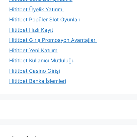
Hititbet Üyelik Yatırımı
Hititbet Popüler Slot Oyunları
Hititbet Hızlı Kayıt
Hititbet Giriş Promosyon Avantajları
Hititbet Yeni Katılım
Hititbet Kullanıcı Mutluluğu
Hititbet Casino Girişi
Hititbet Banka İşlemleri