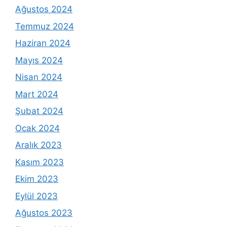
Ağustos 2024
Temmuz 2024
Haziran 2024
Mayıs 2024
Nisan 2024
Mart 2024
Şubat 2024
Ocak 2024
Aralık 2023
Kasım 2023
Ekim 2023
Eylül 2023
Ağustos 2023