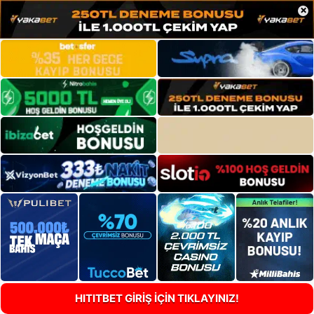
×
HITITBET GİRİŞ İÇİN TIKLAYINIZ!