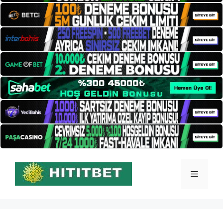
İçeriğe
atla
Menü