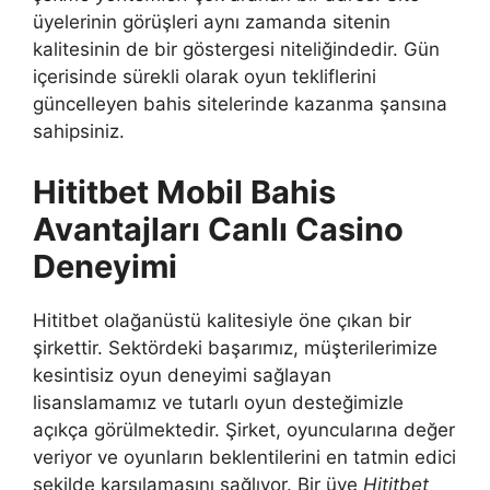
üyelerinin görüşleri aynı zamanda sitenin
kalitesinin de bir göstergesi niteliğindedir. Gün
içerisinde sürekli olarak oyun tekliflerini
güncelleyen bahis sitelerinde kazanma şansına
sahipsiniz.
Hititbet Mobil Bahis
Avantajları Canlı Casino
Deneyimi
Hititbet olağanüstü kalitesiyle öne çıkan bir
şirkettir. Sektördeki başarımız, müşterilerimize
kesintisiz oyun deneyimi sağlayan
lisanslamamız ve tutarlı oyun desteğimizle
açıkça görülmektedir. Şirket, oyuncularına değer
veriyor ve oyunların beklentilerini en tatmin edici
şekilde karşılamasını sağlıyor. Bir üye
Hititbet