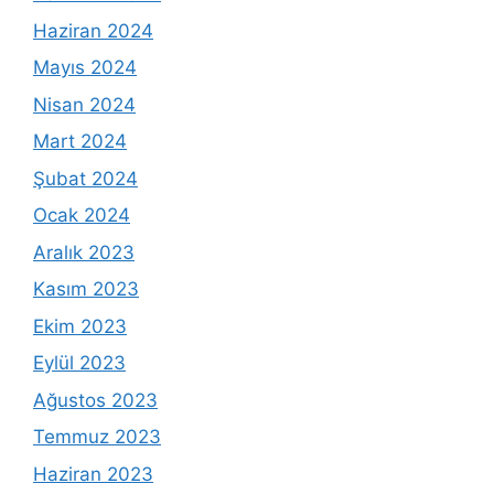
Haziran 2024
Mayıs 2024
Nisan 2024
Mart 2024
Şubat 2024
Ocak 2024
Aralık 2023
Kasım 2023
Ekim 2023
Eylül 2023
Ağustos 2023
Temmuz 2023
Haziran 2023