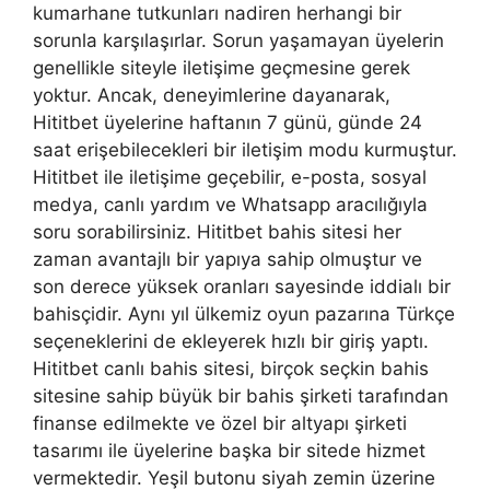
kumarhane tutkunları nadiren herhangi bir
sorunla karşılaşırlar. Sorun yaşamayan üyelerin
genellikle siteyle iletişime geçmesine gerek
yoktur. Ancak, deneyimlerine dayanarak,
Hititbet üyelerine haftanın 7 günü, günde 24
saat erişebilecekleri bir iletişim modu kurmuştur.
Hititbet ile iletişime geçebilir, e-posta, sosyal
medya, canlı yardım ve Whatsapp aracılığıyla
soru sorabilirsiniz. Hititbet bahis sitesi her
zaman avantajlı bir yapıya sahip olmuştur ve
son derece yüksek oranları sayesinde iddialı bir
bahisçidir. Aynı yıl ülkemiz oyun pazarına Türkçe
seçeneklerini de ekleyerek hızlı bir giriş yaptı.
Hititbet canlı bahis sitesi, birçok seçkin bahis
sitesine sahip büyük bir bahis şirketi tarafından
finanse edilmekte ve özel bir altyapı şirketi
tasarımı ile üyelerine başka bir sitede hizmet
vermektedir. Yeşil butonu siyah zemin üzerine