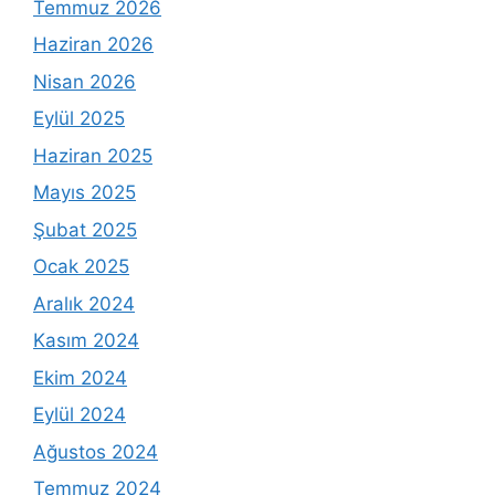
Temmuz 2026
Haziran 2026
Nisan 2026
Eylül 2025
Haziran 2025
Mayıs 2025
Şubat 2025
Ocak 2025
Aralık 2024
Kasım 2024
Ekim 2024
Eylül 2024
Ağustos 2024
Temmuz 2024