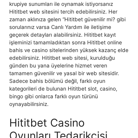
krupiye sunumları ile oynamak istiyorsanız
Hititbet web sitesini tercih edebilirsiniz. Her
zaman aklınıza gelen “Hititbet güvenilir mi? gibi
sorularınız varsa Canlı Yardım ile iletişime
geçerek detayları alabilirsiniz. Hititbet kayıt
işleminizi tamamladıktan sonra Hititbet online
bahis ve casino sitelerinden yüksek kazanç elde
edebilirsiniz. Hititbet web sitesi, kurulduğu
günden bu yana üyelerine hizmet veren
tamamen güvenilir ve yasal bir web sitesidir.
Sadece bahis bölümü değil, farklı oyun
kategorileri de bulunan Hititbet slot, casino,
bingo gibi onlarca farklı oyun türünü
oynayabilirsiniz.
Hititbet Casino
Oyunları Tedarikçisi