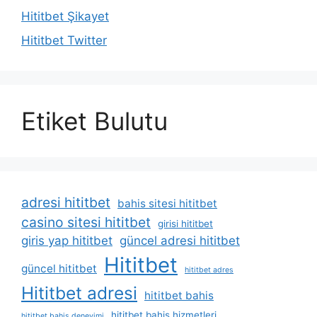
Hititbet Şikayet
Hititbet Twitter
Etiket Bulutu
adresi hititbet
bahis sitesi hititbet
casino sitesi hititbet
girisi hititbet
giris yap hititbet
güncel adresi hititbet
Hititbet
güncel hititbet
hititbet adres
Hititbet adresi
hititbet bahis
hititbet bahis hizmetleri
hititbet bahis deneyimi