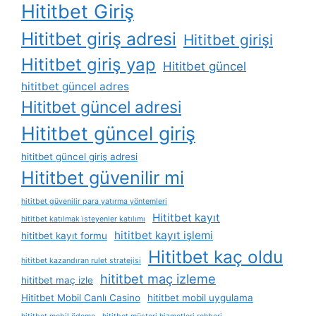
Hititbet Giriş
Hititbet giriş adresi
Hititbet girişi
Hititbet giriş yap
Hititbet güncel
hititbet güncel adres
Hititbet güncel adresi
Hititbet güncel giriş
hititbet güncel giriş adresi
Hititbet güvenilir mi
hititbet güvenilir para yatırma yöntemleri
Hititbet kayıt
hititbet katılmak i̇steyenler katılımı
hititbet kayıt işlemi
hititbet kayıt formu
Hititbet kaç oldu
hititbet kazandıran rulet stratejisi
hititbet maç izleme
hititbet maç izle
Hititbet Mobil Canlı Casino
hititbet mobil uygulama