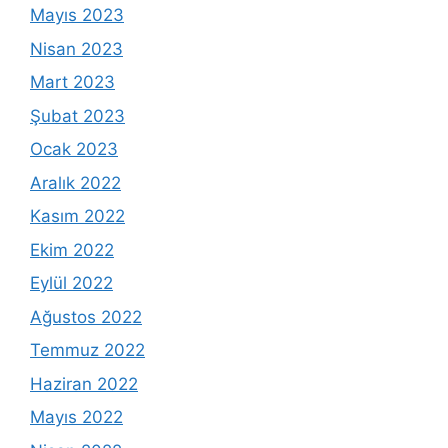
Mayıs 2023
Nisan 2023
Mart 2023
Şubat 2023
Ocak 2023
Aralık 2022
Kasım 2022
Ekim 2022
Eylül 2022
Ağustos 2022
Temmuz 2022
Haziran 2022
Mayıs 2022