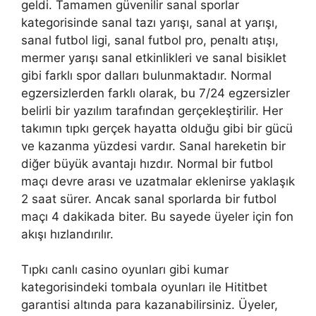
geldi. Tamamen güvenilir sanal sporlar
kategorisinde sanal tazı yarışı, sanal at yarışı,
sanal futbol ligi, sanal futbol pro, penaltı atışı,
mermer yarışı sanal etkinlikleri ve sanal bisiklet
gibi farklı spor dalları bulunmaktadır. Normal
egzersizlerden farklı olarak, bu 7/24 egzersizler
belirli bir yazılım tarafından gerçekleştirilir. Her
takımın tıpkı gerçek hayatta olduğu gibi bir gücü
ve kazanma yüzdesi vardır. Sanal hareketin bir
diğer büyük avantajı hızdır. Normal bir futbol
maçı devre arası ve uzatmalar eklenirse yaklaşık
2 saat sürer. Ancak sanal sporlarda bir futbol
maçı 4 dakikada biter. Bu sayede üyeler için fon
akışı hızlandırılır.
Tıpkı canlı casino oyunları gibi kumar
kategorisindeki tombala oyunları ile Hititbet
garantisi altında para kazanabilirsiniz. Üyeler,