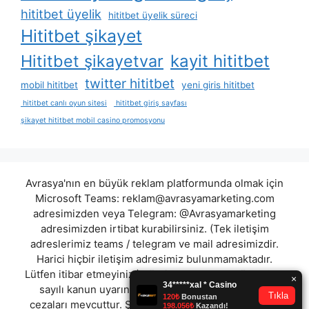
hititbet üyelik
hititbet üyelik süreci
Hititbet şikayet
Hititbet şikayetvar
kayit hititbet
twitter hititbet
mobil hititbet
yeni giris hititbet
hititbet canlı oyun sitesi
hititbet giriş sayfası
şikayet hititbet mobil casino promosyonu
Avrasya'nın en büyük reklam platformunda olmak için
Microsoft Teams:
reklam@avrasyamarketing.com
adresimizden veya Telegram: @Avrasyamarketing
adresimizden irtibat kurabilirsiniz. (Tek iletişim
adreslerimiz teams / telegram ve mail adresimizdir.
Harici hiçbir iletişim adresimiz bulunmamaktadır.
Lütfen itibar etmeyiniz.) Türkiye yasalarına göre 7258
sayılı kanun uyarınca yasa dışı bahis oynamanın
cezaları mevcuttur. Şu an bulunduğunuz site hiç bir