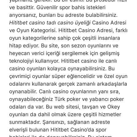
ve basittir. Güvenilir spor bahis istekleri
arıyorsanız, bunları bu adreste bulabilirsiniz.
Hititbet casino tadı casino üyeliği
Casino Adresi
ve Oyun Kategorisi. Hititbet Casino Adresi, farklı
oyun kategorilerine sahip çok çeşitli insanlara
hitap ediyor. Bu site, son sezon oyunlarını ve
heyecan verici içeriği sergilemek için gelişmiş
teknolojiyi kullanıyor. Hititbet casino ile canlı
casino oyunları kolayca oynayabilirsiniz. Bu
çevrimiçi oyunlar süper eğlencelidir ve özel oyun
odalarını kullanarak gerçek zamanlı arkadaşlarla
oynanabilir. Canlı casino oyunlarının yanı sıra,
oynayabileceğiniz Türk poker ve yabancı poker
odaları da var. Bu web sitesi, tavşan ve Okey
oyunları da dahil olmak üzere çeşitli hizmetler
sunmaktadır. Şansınızı, sağlanan adreste
elverişli bulunan Hititbet Casino’da spor