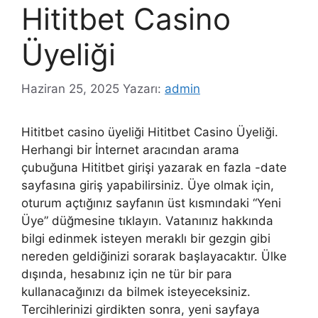
Hititbet Casino
Üyeliği
Haziran 25, 2025
Yazarı:
admin
Hititbet casino üyeliği Hititbet Casino Üyeliği.
Herhangi bir İnternet aracından arama
çubuğuna Hititbet girişi yazarak en fazla -date
sayfasına giriş yapabilirsiniz. Üye olmak için,
oturum açtığınız sayfanın üst kısmındaki “Yeni
Üye” düğmesine tıklayın. Vatanınız hakkında
bilgi edinmek isteyen meraklı bir gezgin gibi
nereden geldiğinizi sorarak başlayacaktır. Ülke
dışında, hesabınız için ne tür bir para
kullanacağınızı da bilmek isteyeceksiniz.
Tercihlerinizi girdikten sonra, yeni sayfaya