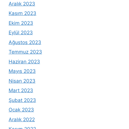
Aralık 2023
Kasım 2023
Ekim 2023
Eylül 2023
Ağustos 2023
Temmuz 2023
Haziran 2023
Mayıs 2023
Nisan 2023
Mart 2023
Şubat 2023
Ocak 2023
Aralık 2022