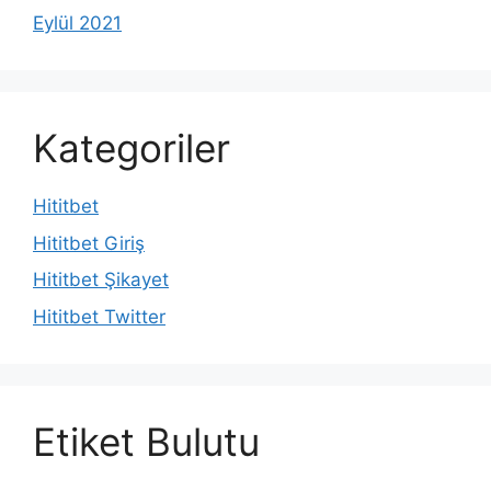
Eylül 2021
Kategoriler
Hititbet
Hititbet Giriş
Hititbet Şikayet
Hititbet Twitter
Etiket Bulutu