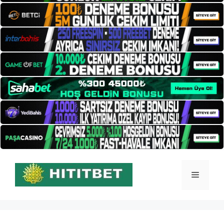
İçeriğe
atla
Menü