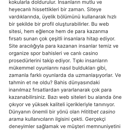
kokularla doldurulur. İnsanların mutlu ve
heyecanlı hissettikleri bir zaman. Siteye
vardıklarında, üyelik bölümünü kullanarak hızlı
bir şekilde bir profil oluşturabilirler. Bu web
sitesi, hem eğlence hem de para kazanma
fırsatı sunan çok çeşitli insanlara hitap ediyor.
Site aracılığıyla para kazanan insanlar temiz ve
organize spor bahisleri ve canlı casino
prosedürlerini takip ediyor. Tıpkı insanların
mükemmel oyunlarını nasıl buldukları gibi,
zamanla farklı oyunlarda da uzmanlaşıyorlar. Ve
tahmin et ne oldu? Bahis dünyasındaki
inanılmaz fırsatlardan yararlanarak çok para
kazanabilirsiniz. Bazı web siteleri bu alanda öne
çıkıyor ve yüksek kaliteli içerikleriyle tanınıyor.
Dünyanın önemli bir yönü olan
Hititbet casino
arama
kullanıcıların ilgisini çekti. Gerçekçi
deneyimler sağlamak ve müşteri memnuniyetini