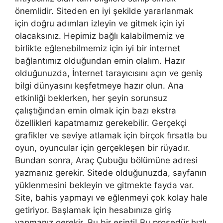
önemlidir. Siteden en iyi şekilde yararlanmak
için doğru adımları izleyin ve gitmek için iyi
olacaksınız. Hepimiz bağlı kalabilmemiz ve
birlikte eğlenebilmemiz için iyi bir internet
bağlantımız olduğundan emin olalım. Hazır
olduğunuzda, İnternet tarayıcısını açın ve geniş
bilgi dünyasını keşfetmeye hazır olun. Ana
etkinliği beklerken, her şeyin sorunsuz
çalıştığından emin olmak için bazı ekstra
özellikleri kapatmamız gerekebilir. Gerçekçi
grafikler ve seviye atlamak için birçok fırsatla bu
oyun, oyuncular için gerçekleşen bir rüyadır.
Bundan sonra, Araç Çubuğu bölümüne adresi
yazmanız gerekir. Sitede olduğunuzda, sayfanın
yüklenmesini bekleyin ve gitmekte fayda var.
Site, bahis yapmayı ve eğlenmeyi çok kolay hale
getiriyor. Başlamak için hesabınıza giriş
yapmanız gerekir. Bu bir esinti! Bu prosedür hızlı