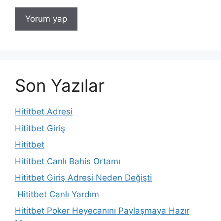
Son Yazılar
Hititbet Adresi
Hititbet Giriş
Hititbet
Hititbet Canlı Bahis Ortamı
Hititbet Giriş Adresi Neden Değişti
Hititbet Canlı Yardım
Hititbet Poker Heyecanını Paylaşmaya Hazır