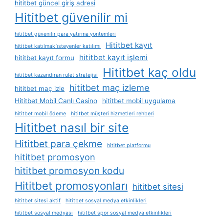
hititbet güncel giriş adresi
Hititbet güvenilir mi
hititbet güvenilir para yatırma yöntemleri
Hititbet kayıt
hititbet katılmak i̇steyenler katılımı
hititbet kayıt işlemi
hititbet kayıt formu
Hititbet kaç oldu
hititbet kazandıran rulet stratejisi
hititbet maç izleme
hititbet maç izle
Hititbet Mobil Canlı Casino
hititbet mobil uygulama
hititbet mobil ödeme
hititbet müşteri hizmetleri rehberi
Hititbet nasıl bir site
Hititbet para çekme
hititbet platformu
hititbet promosyon
hititbet promosyon kodu
Hititbet promosyonları
hititbet sitesi
hititbet sitesi aktif
hititbet sosyal medya etkinlikleri
hititbet sosyal medyası
hititbet spor sosyal medya etkinlikleri