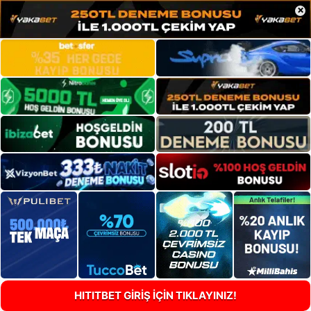
×
HITITBET GİRİŞ İÇİN TIKLAYINIZ!