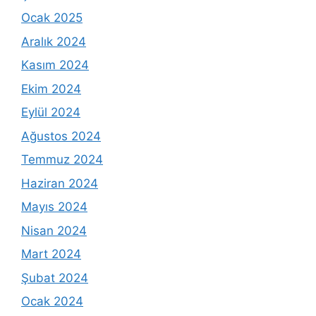
Ocak 2025
Aralık 2024
Kasım 2024
Ekim 2024
Eylül 2024
Ağustos 2024
Temmuz 2024
Haziran 2024
Mayıs 2024
Nisan 2024
Mart 2024
Şubat 2024
Ocak 2024