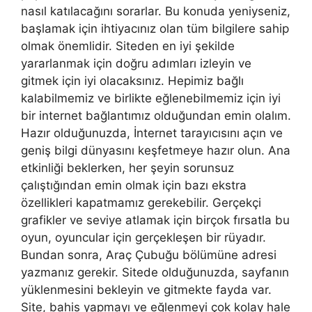
nasıl katılacağını sorarlar. Bu konuda yeniyseniz,
başlamak için ihtiyacınız olan tüm bilgilere sahip
olmak önemlidir. Siteden en iyi şekilde
yararlanmak için doğru adımları izleyin ve
gitmek için iyi olacaksınız. Hepimiz bağlı
kalabilmemiz ve birlikte eğlenebilmemiz için iyi
bir internet bağlantımız olduğundan emin olalım.
Hazır olduğunuzda, İnternet tarayıcısını açın ve
geniş bilgi dünyasını keşfetmeye hazır olun. Ana
etkinliği beklerken, her şeyin sorunsuz
çalıştığından emin olmak için bazı ekstra
özellikleri kapatmamız gerekebilir. Gerçekçi
grafikler ve seviye atlamak için birçok fırsatla bu
oyun, oyuncular için gerçekleşen bir rüyadır.
Bundan sonra, Araç Çubuğu bölümüne adresi
yazmanız gerekir. Sitede olduğunuzda, sayfanın
yüklenmesini bekleyin ve gitmekte fayda var.
Site, bahis yapmayı ve eğlenmeyi çok kolay hale