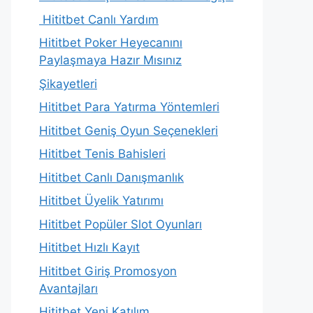
Hititbet Canlı Yardım
Hititbet Poker Heyecanını
Paylaşmaya Hazır Mısınız
Şikayetleri
Hititbet Para Yatırma Yöntemleri
Hititbet Geniş Oyun Seçenekleri
Hititbet Tenis Bahisleri
Hititbet Canlı Danışmanlık
Hititbet Üyelik Yatırımı
Hititbet Popüler Slot Oyunları
Hititbet Hızlı Kayıt
Hititbet Giriş Promosyon
Avantajları
Hititbet Yeni Katılım