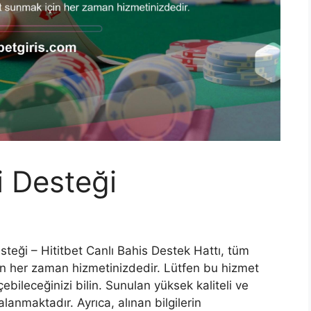
i Desteği
esteği – Hititbet Canlı Bahis Destek Hattı, tüm
in her zaman hizmetinizdedir. Lütfen bu hizmet
ebileceğinizi bilin. Sunulan yüksek kaliteli ve
lanmaktadır. Ayrıca, alınan bilgilerin