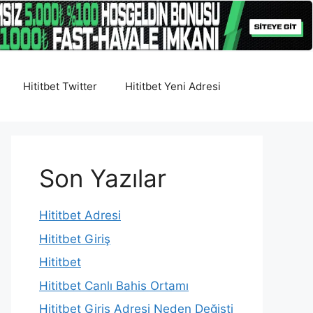
Hititbet Twitter
Hititbet Yeni Adresi
Son Yazılar
Hititbet Adresi
Hititbet Giriş
Hititbet
Hititbet Canlı Bahis Ortamı
Hititbet Giriş Adresi Neden Değişti