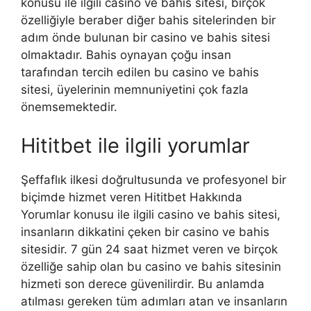
konusu ile ilgili casino ve bahis sitesi, birçok
özelliğiyle beraber diğer bahis sitelerinden bir
adım önde bulunan bir casino ve bahis sitesi
olmaktadır. Bahis oynayan çoğu insan
tarafından tercih edilen bu casino ve bahis
sitesi, üyelerinin memnuniyetini çok fazla
önemsemektedir.
Hititbet ile ilgili yorumlar
Şeffaflık ilkesi doğrultusunda ve profesyonel bir
biçimde hizmet veren Hititbet Hakkında
Yorumlar konusu ile ilgili casino ve bahis sitesi,
insanların dikkatini çeken bir casino ve bahis
sitesidir. 7 gün 24 saat hizmet veren ve birçok
özelliğe sahip olan bu casino ve bahis sitesinin
hizmeti son derece güvenilirdir. Bu anlamda
atılması gereken tüm adımları atan ve insanların