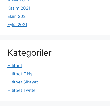
Kasım 2021
Ekim 2021
Eylül 2021
Kategoriler
Hititbet
Hititbet Giriş
Hititbet Şikayet
Hititbet Twitter