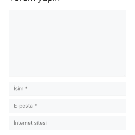
Yorum
İsim
E-
posta
İnternet
sitesi