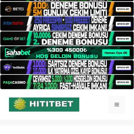
İçeriğe
atla
Menü