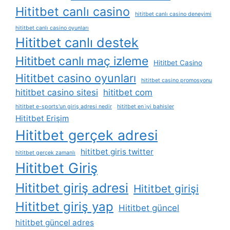
Hititbet canlı casino
hititbet canlı casino deneyimi
hititbet canlı casino oyunları
Hititbet canlı destek
Hititbet canlı maç izleme
Hititbet Casino
Hititbet casino oyunları
hititbet casino promosyonu
hititbet casino sitesi
hititbet com
hititbet e-sports'un giriş adresi nedir
hititbet en i̇yi bahisler
Hititbet Erişim
Hititbet gerçek adresi
hititbet giris twitter
hititbet gerçek zamanlı
Hititbet Giriş
Hititbet giriş adresi
Hititbet girişi
Hititbet giriş yap
Hititbet güncel
hititbet güncel adres