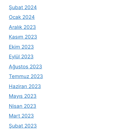
Şubat 2024
Ocak 2024
Aralık 2023
Kasım 2023
Ekim 2023
Eylül 2023
Ağustos 2023
Temmuz 2023
Haziran 2023
Mayıs 2023
Nisan 2023
Mart 2023
Şubat 2023