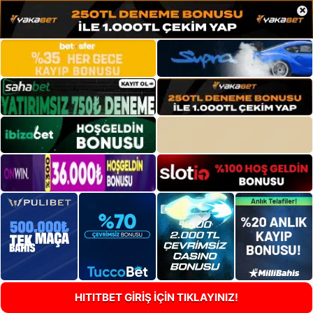
×
HITITBET GİRİŞ İÇİN TIKLAYINIZ!