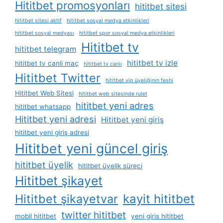
Hititbet promosyonları
hititbet sitesi
hititbet sitesi aktif
hititbet sosyal medya etkinlikleri
hititbet sosyal medyası
hititbet spor sosyal medya etkinlikleri
Hititbet tv
hititbet telegram
hititbet tv izle
hititbet tv canli maç
hititbet tv canlı
Hititbet Twitter
hititbet vip üyeliğinin feshi
Hititbet Web Sitesi
hititbet web sitesinde rulet
hititbet yeni adres
hititbet whatsapp
Hititbet yeni adresi
Hititbet yeni giriş
hititbet yeni giriş adresi
Hititbet yeni güncel giriş
hititbet üyelik
hititbet üyelik süreci
Hititbet şikayet
Hititbet şikayetvar
kayit hititbet
twitter hititbet
mobil hititbet
yeni giris hititbet