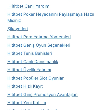
Hititbet Canlı Yardım
Hititbet Poker Heyecanını Paylaşmaya Hazır
Mısınız
Şikayetleri
Hititbet Para Yatırma Yöntemleri
Hititbet Geniş Oyun Seçenekleri
Hititbet Tenis Bahisleri
Hititbet Canlı Danışmanlık
Hititbet Üyelik Yatırımı
Hititbet Popüler Slot Oyunları
Hititbet Hızlı Kayıt
Hititbet Giriş Promosyon Avantajları
Hititbet Yeni Katılım