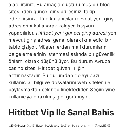
alabilirsiniz. Bu amaçla oluşturulmuş bir blog
sitesinden güncel giriş adresinizi takip
edebilirsiniz. Tüm kullanıcılar mevcut yeni giriş
adreslerini kullanarak kolayca başvuru
yapabilirler.
Hititbet yeni güncel giriş adresi
yeni
mevcut giriş adresi genel olarak ikna edici bir
tablo çiziyor. Müşterilerden mali durumlarını
belgelemelerinin istenmesi aslında bir güvenlik
önlemi olarak düşünülüyor. Bu durum Avrupalı ​​
casino sitesi Hititbet güvenilirliğini
arttırmaktadır. Bu durumdan dolayı bazı
kullanıcılar bilgi ve dosyalarını web siteleri ile
paylaşmaktan çekinebilmektedirler. Seçim yine
kullanıcıya bırakılmış gibi görünüyor.
Hititbet Vip Ile Sanal Bahis
Hititbet ödülleri bölümünün harika bir özelliği