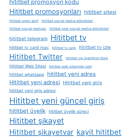
hititbet promosyon kodu
Hititbet promosyonları
hititbet sitesi
hititbet sitesi aktif
hititbet sosyal medya etkinlikleri
hititbet sosyal medyası
hititbet spor sosyal medya etkinlikleri
Hititbet tv
hititbet telegram
hititbet tv izle
hititbet tv canli maç
hititbet tv canlı
Hititbet Twitter
hititbet vip üyeliğinin feshi
Hititbet Web Sitesi
hititbet web sitesinde rulet
hititbet yeni adres
hititbet whatsapp
Hititbet yeni adresi
Hititbet yeni giriş
hititbet yeni giriş adresi
Hititbet yeni güncel giriş
hititbet üyelik
hititbet üyelik süreci
Hititbet şikayet
Hititbet şikayetvar
kayit hititbet