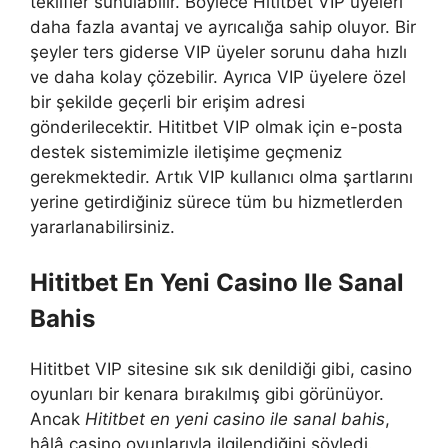
teklifler sunulabilir. Böylece Hititbet VIP üyeleri
daha fazla avantaj ve ayrıcalığa sahip oluyor. Bir
şeyler ters giderse VIP üyeler sorunu daha hızlı
ve daha kolay çözebilir. Ayrıca VIP üyelere özel
bir şekilde geçerli bir erişim adresi
gönderilecektir. Hititbet VIP olmak için e-posta
destek sistemimizle iletişime geçmeniz
gerekmektedir. Artık VIP kullanıcı olma şartlarını
yerine getirdiğiniz sürece tüm bu hizmetlerden
yararlanabilirsiniz.
Hititbet En Yeni Casino Ile Sanal
Bahis
Hititbet VIP sitesine sık sık denildiği gibi, casino
oyunları bir kenara bırakılmış gibi görünüyor.
Ancak
Hititbet en yeni casino ile sanal bahis
,
hâlâ casino oyunlarıyla ilgilendiğini söyledi.