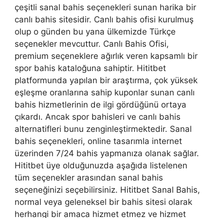
çeşitli sanal bahis seçenekleri sunan harika bir
canlı bahis sitesidir. Canlı bahis ofisi kurulmuş
olup o günden bu yana ülkemizde Türkçe
seçenekler mevcuttur. Canlı Bahis Ofisi,
premium seçeneklere ağırlık veren kapsamlı bir
spor bahis kataloğuna sahiptir. Hititbet
platformunda yapılan bir araştırma, çok yüksek
eşleşme oranlarına sahip kuponlar sunan canlı
bahis hizmetlerinin de ilgi gördüğünü ortaya
çıkardı. Ancak spor bahisleri ve canlı bahis
alternatifleri bunu zenginleştirmektedir. Sanal
bahis seçenekleri, online tasarımla internet
üzerinden 7/24 bahis yapmanıza olanak sağlar.
Hititbet üye olduğunuzda aşağıda listelenen
tüm seçenekler arasından sanal bahis
seçeneğinizi seçebilirsiniz. Hititbet Sanal Bahis,
normal veya geleneksel bir bahis sitesi olarak
herhangi bir amaca hizmet etmez ve hizmet