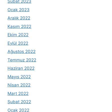
Şubat 2023
Ocak 2023
Aralık 2022
Kasım 2022
Ekim 2022
Eylül 2022
Ağustos 2022
Temmuz 2022
Haziran 2022
Mayıs 2022
Nisan 2022
Mart 2022
Şubat 2022
Ocak 2022