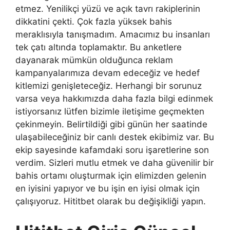
etmez. Yenilikçi yüzü ve açık tavrı rakiplerinin
dikkatini çekti. Çok fazla yüksek bahis
meraklısıyla tanışmadım. Amacımız bu insanları
tek çatı altında toplamaktır. Bu anketlere
dayanarak mümkün olduğunca reklam
kampanyalarımıza devam edeceğiz ve hedef
kitlemizi genişleteceğiz. Herhangi bir sorunuz
varsa veya hakkımızda daha fazla bilgi edinmek
istiyorsanız lütfen bizimle iletişime geçmekten
çekinmeyin. Belirtildiği gibi günün her saatinde
ulaşabileceğiniz bir canlı destek ekibimiz var. Bu
ekip sayesinde kafamdaki soru işaretlerine son
verdim. Sizleri mutlu etmek ve daha güvenilir bir
bahis ortamı oluşturmak için elimizden gelenin
en iyisini yapıyor ve bu işin en iyisi olmak için
çalışıyoruz. Hititbet olarak bu değişikliği yapın.