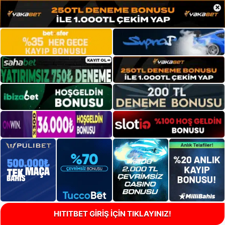
×
HITITBET GİRİŞ İÇİN TIKLAYINIZ!