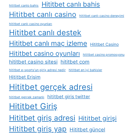
Hititbet canlı bahis
hititbet canlo bahis
Hititbet canlı casino
hititbet canlı casino deneyimi
hititbet canlı casino oyunları
Hititbet canlı destek
Hititbet canlı maç izleme
Hititbet Casino
Hititbet casino oyunları
hititbet casino promosyonu
hititbet casino sitesi
hititbet com
hititbet e-sports'un giriş adresi nedir
hititbet en i̇yi bahisler
Hititbet Erişim
Hititbet gerçek adresi
hititbet giris twitter
hititbet gerçek zamanlı
Hititbet Giriş
Hititbet giriş adresi
Hititbet girişi
Hititbet giriş yap
Hititbet güncel