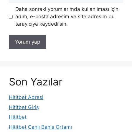
Daha sonraki yorumlarımda kullanılması için
adım, e-posta adresim ve site adresim bu
tarayıcıya kaydedilsin.
Son Yazılar
Hititbet Adresi
Hititbet Giriş
Hititbet
Hititbet Canlı Bahis Ortamı