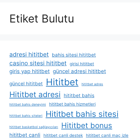
Etiket Bulutu
adresi hititbet
bahis sitesi hititbet
casino sitesi hititbet
girisi hititbet
giris yap hititbet
güncel adresi hititbet
Hititbet
güncel hititbet
hititbet adres
Hititbet adresi
hititbet bahis
hititbet bahis hizmetleri
hititbet bahis deneyimi
Hititbet bahis sitesi
hititbet bahis siteleri
Hititbet bonus
hititbet basketbol sağlayıcıları
hititbet canli
hititbet canli destek
hititbet canli maç izle