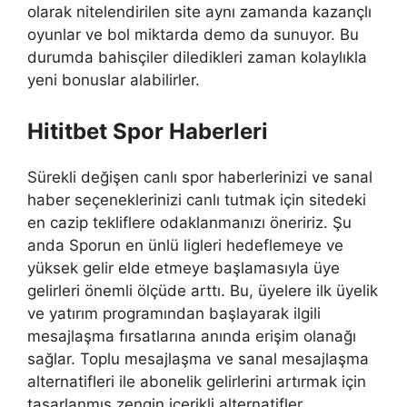
olarak nitelendirilen site aynı zamanda kazançlı
oyunlar ve bol miktarda demo da sunuyor. Bu
durumda bahisçiler diledikleri zaman kolaylıkla
yeni bonuslar alabilirler.
Hititbet Spor Haberleri
Sürekli değişen canlı spor haberlerinizi ve sanal
haber seçeneklerinizi canlı tutmak için sitedeki
en cazip tekliflere odaklanmanızı öneririz. Şu
anda Sporun en ünlü ligleri hedeflemeye ve
yüksek gelir elde etmeye başlamasıyla üye
gelirleri önemli ölçüde arttı. Bu, üyelere ilk üyelik
ve yatırım programından başlayarak ilgili
mesajlaşma fırsatlarına anında erişim olanağı
sağlar. Toplu mesajlaşma ve sanal mesajlaşma
alternatifleri ile abonelik gelirlerini artırmak için
tasarlanmış zengin içerikli alternatifler