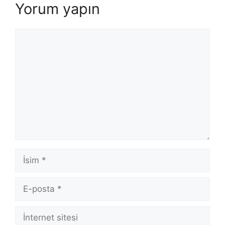
Yorum yapın
Yorum
İsim
E-
posta
İnternet
sitesi