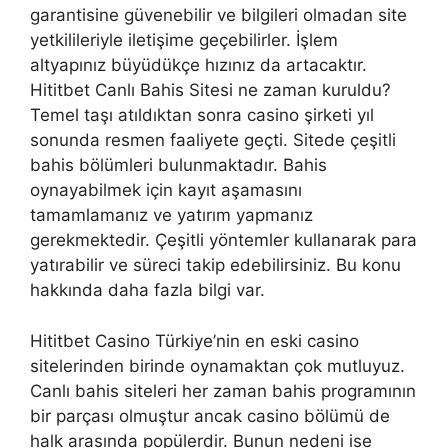
garantisine güvenebilir ve bilgileri olmadan site
yetkilileriyle iletişime geçebilirler. İşlem
altyapınız büyüdükçe hızınız da artacaktır.
Hititbet Canlı Bahis Sitesi ne zaman kuruldu?
Temel taşı atıldıktan sonra casino şirketi yıl
sonunda resmen faaliyete geçti. Sitede çeşitli
bahis bölümleri bulunmaktadır. Bahis
oynayabilmek için kayıt aşamasını
tamamlamanız ve yatırım yapmanız
gerekmektedir. Çeşitli yöntemler kullanarak para
yatırabilir ve süreci takip edebilirsiniz. Bu konu
hakkında daha fazla bilgi var.
Hititbet Casino Türkiye’nin en eski casino
sitelerinden birinde oynamaktan çok mutluyuz.
Canlı bahis siteleri her zaman bahis programının
bir parçası olmuştur ancak casino bölümü de
halk arasında popülerdir. Bunun nedeni ise