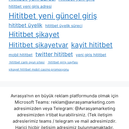
hititbet yeni giriş adresi
Hititbet yeni güncel giriş
hititbet üyelik
hititbet üyelik süreci
Hititbet şikayet
Hititbet şikayetvar
kayit hititbet
twitter hititbet
mobil hititbet
yeni giris hititbet
hititbet canlı oyun sitesi
hititbet giriş sayfası
şikayet hititbet mobil casino promosyonu
Avrasya'nın en büyük reklam platformunda olmak için
Microsoft Teams:
reklam@avrasyamarketing.com
adresimizden veya Telegram: @Avrasyamarketing
adresimizden irtibat kurabilirsiniz. (Tek iletişim
adreslerimiz teams / telegram ve mail adresimizdir.
Harici hiçbir iletişim adresimiz bulunmamaktadır.