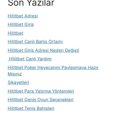
Son Yazılar
Hititbet Adresi
Hititbet Giriş
Hititbet
Hititbet Canlı Bahis Ortamı
Hititbet Giriş Adresi Neden Değişti
Hititbet Canlı Yardım
Hititbet Poker Heyecanını Paylaşmaya Hazır
Mısınız
Şikayetleri
Hititbet Para Yatırma Yöntemleri
Hititbet Geniş Oyun Seçenekleri
Hititbet Tenis Bahisleri