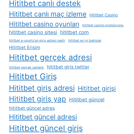
Hititbet canlı destek
Hititbet canlı maç izleme
Hititbet Casino
Hititbet casino oyunları
hititbet casino promosyonu
hititbet casino sitesi
hititbet com
hititbet e-sports'un giriş adresi nedir
hititbet en i̇yi bahisler
Hititbet Erişim
Hititbet gerçek adresi
hititbet giris twitter
hititbet gerçek zamanlı
Hititbet Giriş
Hititbet giriş adresi
Hititbet girişi
Hititbet giriş yap
Hititbet güncel
hititbet güncel adres
Hititbet güncel adresi
Hititbet güncel giriş