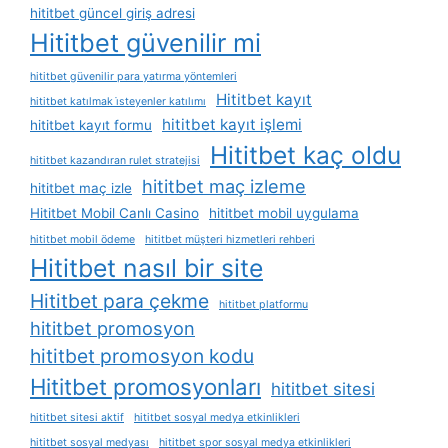
hititbet güncel giriş adresi
Hititbet güvenilir mi
hititbet güvenilir para yatırma yöntemleri
Hititbet kayıt
hititbet katılmak i̇steyenler katılımı
hititbet kayıt işlemi
hititbet kayıt formu
Hititbet kaç oldu
hititbet kazandıran rulet stratejisi
hititbet maç izleme
hititbet maç izle
Hititbet Mobil Canlı Casino
hititbet mobil uygulama
hititbet mobil ödeme
hititbet müşteri hizmetleri rehberi
Hititbet nasıl bir site
Hititbet para çekme
hititbet platformu
hititbet promosyon
hititbet promosyon kodu
Hititbet promosyonları
hititbet sitesi
hititbet sitesi aktif
hititbet sosyal medya etkinlikleri
hititbet sosyal medyası
hititbet spor sosyal medya etkinlikleri