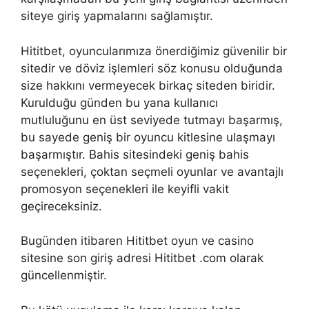
siteye giriş yapmalarını sağlamıştır.
Hititbet, oyuncularımıza önerdiğimiz güvenilir bir
sitedir ve döviz işlemleri söz konusu olduğunda
size hakkını vermeyecek birkaç siteden biridir.
Kurulduğu günden bu yana kullanıcı
mutluluğunu en üst seviyede tutmayı başarmış,
bu sayede geniş bir oyuncu kitlesine ulaşmayı
başarmıştır. Bahis sitesindeki geniş bahis
seçenekleri, çoktan seçmeli oyunlar ve avantajlı
promosyon seçenekleri ile keyifli vakit
geçireceksiniz.
Bugünden itibaren Hititbet oyun ve casino
sitesine son giriş adresi Hititbet .com olarak
güncellenmiştir.