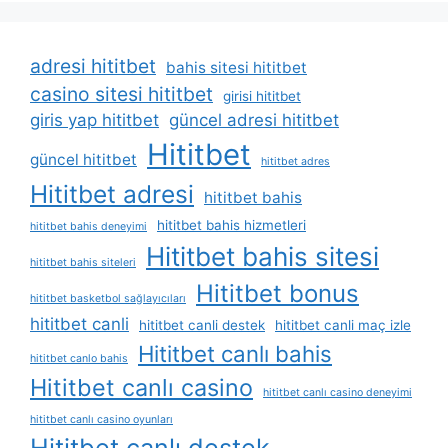
adresi hititbet
bahis sitesi hititbet
casino sitesi hititbet
girisi hititbet
giris yap hititbet
güncel adresi hititbet
Hititbet
güncel hititbet
hititbet adres
Hititbet adresi
hititbet bahis
hititbet bahis hizmetleri
hititbet bahis deneyimi
Hititbet bahis sitesi
hititbet bahis siteleri
Hititbet bonus
hititbet basketbol sağlayıcıları
hititbet canli
hititbet canli destek
hititbet canli maç izle
Hititbet canlı bahis
hititbet canlo bahis
Hititbet canlı casino
hititbet canlı casino deneyimi
hititbet canlı casino oyunları
Hititbet canlı destek