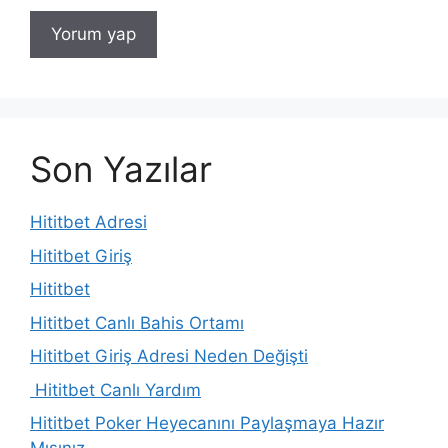
Son Yazılar
Hititbet Adresi
Hititbet Giriş
Hititbet
Hititbet Canlı Bahis Ortamı
Hititbet Giriş Adresi Neden Değişti
Hititbet Canlı Yardım
Hititbet Poker Heyecanını Paylaşmaya Hazır