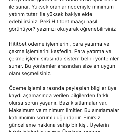
ile sunar. Yüksek oranlar nedeniyle minimum
yatırım tutarı ile yüksek bakiye elde
edebilirsiniz. Peki Hititbet maaşı nasıl
görünüyor? yazımızı okuyarak öğrenebilirsiniz
Hititbet ödeme işlemlerini, para yatırma ve
çekme işlemlerini keşfedin. Para yatırma ve
çekme işlemi sırasında sistem belirli yöntemler
sunar. Bu yöntemler arasından size en uygun
olanı seçmelisiniz.
Ödeme işlemi sırasında paylaşılan bilgiler üye
kaydı aşamasında verilen bilgilerden farklı
olursa sorun yaşanır. Bazı kısıtlamalar var.
Maksimum ve minimum limitler. Bu sınırlamalar
katılımcının sorumluluğundadır. Sınırsız
güncelleme hakkına sahip bir kişi. Üyelerin