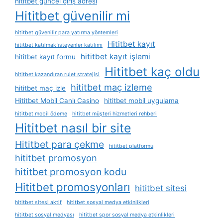
hititbet güncel giriş adresi
Hititbet güvenilir mi
hititbet güvenilir para yatırma yöntemleri
Hititbet kayıt
hititbet katılmak i̇steyenler katılımı
hititbet kayıt işlemi
hititbet kayıt formu
Hititbet kaç oldu
hititbet kazandıran rulet stratejisi
hititbet maç izleme
hititbet maç izle
Hititbet Mobil Canlı Casino
hititbet mobil uygulama
hititbet mobil ödeme
hititbet müşteri hizmetleri rehberi
Hititbet nasıl bir site
Hititbet para çekme
hititbet platformu
hititbet promosyon
hititbet promosyon kodu
Hititbet promosyonları
hititbet sitesi
hititbet sitesi aktif
hititbet sosyal medya etkinlikleri
hititbet sosyal medyası
hititbet spor sosyal medya etkinlikleri