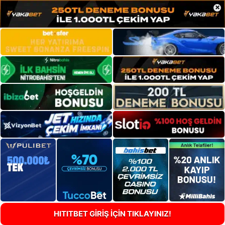
×
HITITBET GİRİŞ İÇİN TIKLAYINIZ!