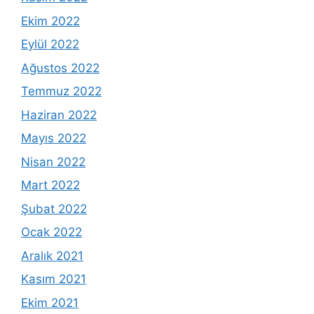
Ekim 2022
Eylül 2022
Ağustos 2022
Temmuz 2022
Haziran 2022
Mayıs 2022
Nisan 2022
Mart 2022
Şubat 2022
Ocak 2022
Aralık 2021
Kasım 2021
Ekim 2021