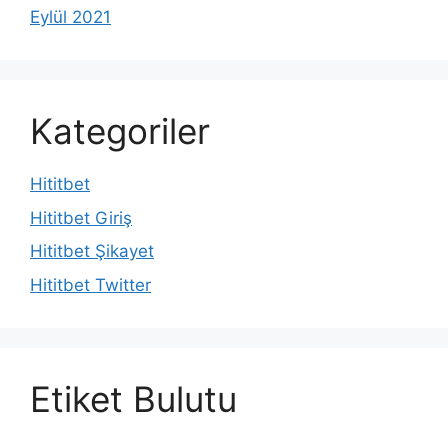
Eylül 2021
Kategoriler
Hititbet
Hititbet Giriş
Hititbet Şikayet
Hititbet Twitter
Etiket Bulutu