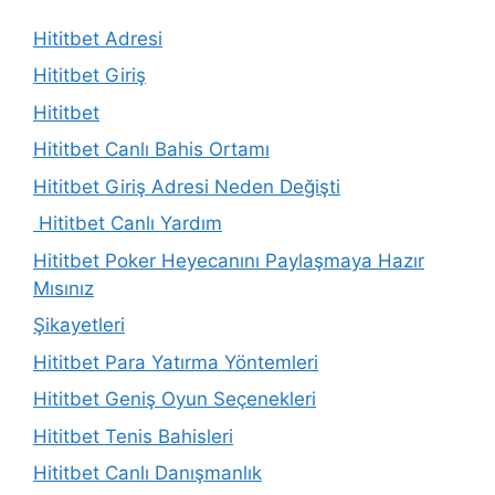
Hititbet Adresi
Hititbet Giriş
Hititbet
Hititbet Canlı Bahis Ortamı
Hititbet Giriş Adresi Neden Değişti
Hititbet Canlı Yardım
Hititbet Poker Heyecanını Paylaşmaya Hazır
Mısınız
Şikayetleri
Hititbet Para Yatırma Yöntemleri
Hititbet Geniş Oyun Seçenekleri
Hititbet Tenis Bahisleri
Hititbet Canlı Danışmanlık