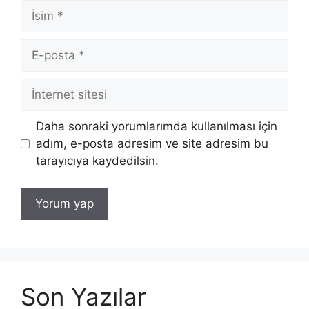
İsim
E-
posta
İnternet
sitesi
Daha sonraki yorumlarımda kullanılması için
adım, e-posta adresim ve site adresim bu
tarayıcıya kaydedilsin.
Son Yazılar