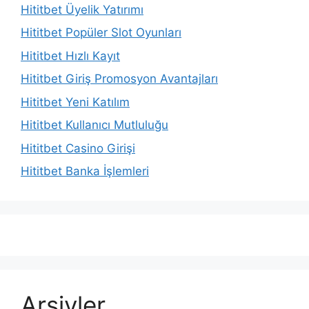
Hititbet Üyelik Yatırımı
Hititbet Popüler Slot Oyunları
Hititbet Hızlı Kayıt
Hititbet Giriş Promosyon Avantajları
Hititbet Yeni Katılım
Hititbet Kullanıcı Mutluluğu
Hititbet Casino Girişi
Hititbet Banka İşlemleri
Arşivler