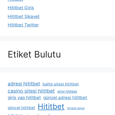
Hititbet Giriş
Hititbet Şikayet
Hititbet Twitter
Etiket Bulutu
adresi hititbet
bahis sitesi hititbet
casino sitesi hititbet
girisi hititbet
giris yap hititbet
güncel adresi hititbet
Hititbet
güncel hititbet
hititbet adres