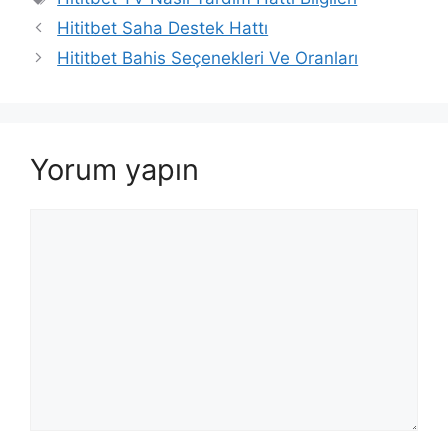
Hititbet Saha Destek Hattı
Hititbet Bahis Seçenekleri Ve Oranları
Yorum yapın
Yorum