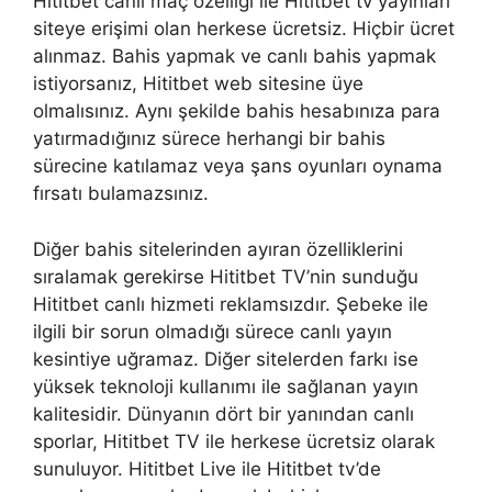
Hititbet canlı maç özelliği ile Hititbet tv yayınları
siteye erişimi olan herkese ücretsiz. Hiçbir ücret
alınmaz. Bahis yapmak ve canlı bahis yapmak
istiyorsanız, Hititbet web sitesine üye
olmalısınız. Aynı şekilde bahis hesabınıza para
yatırmadığınız sürece herhangi bir bahis
sürecine katılamaz veya şans oyunları oynama
fırsatı bulamazsınız.
Diğer bahis sitelerinden ayıran özelliklerini
sıralamak gerekirse Hititbet TV’nin sunduğu
Hititbet canlı hizmeti reklamsızdır. Şebeke ile
ilgili bir sorun olmadığı sürece canlı yayın
kesintiye uğramaz. Diğer sitelerden farkı ise
yüksek teknoloji kullanımı ile sağlanan yayın
kalitesidir. Dünyanın dört bir yanından canlı
sporlar, Hititbet TV ile herkese ücretsiz olarak
sunuluyor. Hititbet Live ile Hititbet tv’de