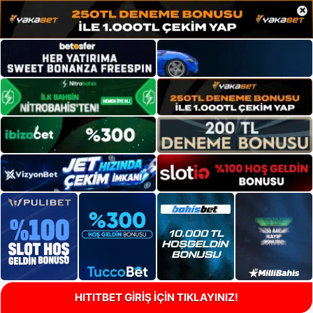
×
HITITBET GİRİŞ İÇİN TIKLAYINIZ!