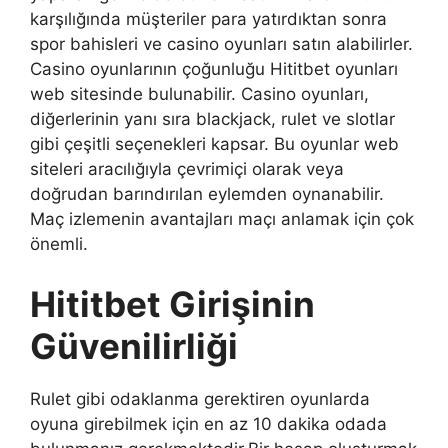
karşılığında müşteriler para yatırdıktan sonra
spor bahisleri ve casino oyunları satın alabilirler.
Casino oyunlarının çoğunluğu Hititbet oyunları
web sitesinde bulunabilir. Casino oyunları,
diğerlerinin yanı sıra blackjack, rulet ve slotlar
gibi çeşitli seçenekleri kapsar. Bu oyunlar web
siteleri aracılığıyla çevrimiçi olarak veya
doğrudan barındırılan eylemden oynanabilir.
Maç izlemenin avantajları maçı anlamak için çok
önemli.
Hititbet Girişinin
Güvenilirliği
Rulet gibi odaklanma gerektiren oyunlarda
oyuna girebilmek için en az 10 dakika odada