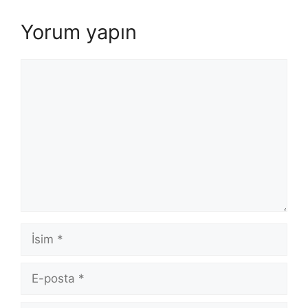
Yorum yapın
Yorum
İsim
E-
posta