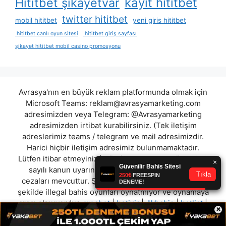
Hititbet şikayetvar
kayit hititbet
twitter hititbet
mobil hititbet
yeni giris hititbet
hititbet canlı oyun sitesi
hititbet giriş sayfası
şikayet hititbet mobil casino promosyonu
Avrasya'nın en büyük reklam platformunda olmak için
Microsoft Teams:
reklam@avrasyamarketing.com
adresimizden veya Telegram: @Avrasyamarketing
adresimizden irtibat kurabilirsiniz. (Tek iletişim
adreslerimiz teams / telegram ve mail adresimizdir.
Harici hiçbir iletişim adresimiz bulunmamaktadır.
Lütfen itibar etmeyiniz.) Türkiye yasalarına göre 7258
sayılı kanun uyarınca yasa dışı bahis oynamanın
cezaları mevcuttur. Şu an bulunduğunuz site hiç bir
şekilde illegal bahis oyunları oynatmıyor ve oynamaya
aracı olmuyordur.
crosbet
|
betixir
|
4kbahis
|
betlist
|
×
retrobet
|
cloverbet
|
istanbulbahis
|
casinobudva