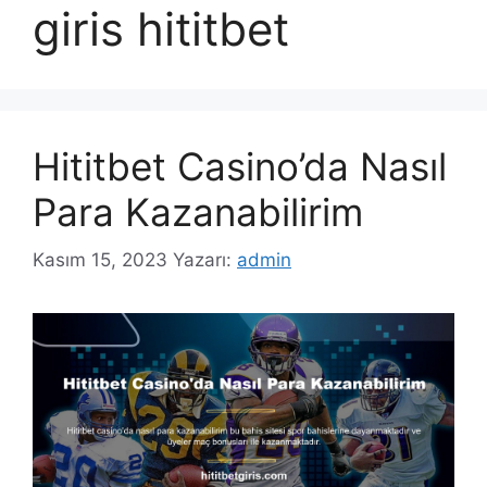
giris hititbet
Hititbet Casino’da Nasıl
Para Kazanabilirim
Kasım 15, 2023
Yazarı:
admin