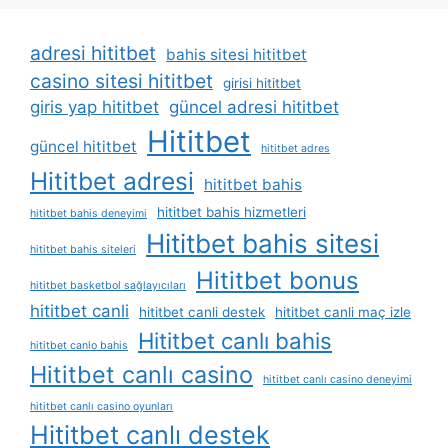
adresi hititbet
bahis sitesi hititbet
casino sitesi hititbet
girisi hititbet
giris yap hititbet
güncel adresi hititbet
Hititbet
güncel hititbet
hititbet adres
Hititbet adresi
hititbet bahis
hititbet bahis hizmetleri
hititbet bahis deneyimi
Hititbet bahis sitesi
hititbet bahis siteleri
Hititbet bonus
hititbet basketbol sağlayıcıları
hititbet canli
hititbet canli destek
hititbet canli maç izle
Hititbet canlı bahis
hititbet canlo bahis
Hititbet canlı casino
hititbet canlı casino deneyimi
hititbet canlı casino oyunları
Hititbet canlı destek