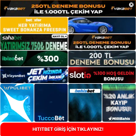
×
HITITBET GİRİŞ İÇİN TIKLAYINIZ!