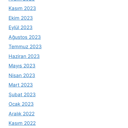
Kasım 2023
Ekim 2023
Eylül 2023
Ağustos 2023
Temmuz 2023
Haziran 2023
Mayıs 2023
Nisan 2023
Mart 2023
Şubat 2023
Ocak 2023
Aralık 2022
Kasım 2022