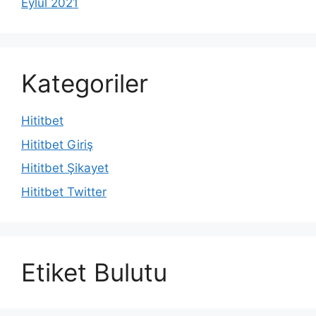
Eylül 2021
Kategoriler
Hititbet
Hititbet Giriş
Hititbet Şikayet
Hititbet Twitter
Etiket Bulutu