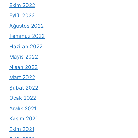
Ekim 2022
Eylül 2022
Ağustos 2022
Temmuz 2022
Haziran 2022
Mayıs 2022
Nisan 2022
Mart 2022
Şubat 2022
Ocak 2022
Aralık 2021
Kasım 2021
Ekim 2021