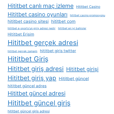
Hititbet canlı maç izleme
Hititbet Casino
Hititbet casino oyunları
hititbet casino promosyonu
hititbet casino sitesi
hititbet com
hititbet e-sports'un giriş adresi nedir
hititbet en i̇yi bahisler
Hititbet Erişim
Hititbet gerçek adresi
hititbet giris twitter
hititbet gerçek zamanlı
Hititbet Giriş
Hititbet giriş adresi
Hititbet girişi
Hititbet giriş yap
Hititbet güncel
hititbet güncel adres
Hititbet güncel adresi
Hititbet güncel giriş
hititbet güncel giriş adresi