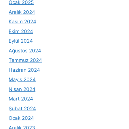
Ocak 2025
Aralık 2024
Kasım 2024
Ekim 2024
Eylül 2024
Ağustos 2024
Temmuz 2024
Haziran 2024
Mayıs 2024
Nisan 2024
Mart 2024
Şubat 2024
Ocak 2024
Aralık 2023