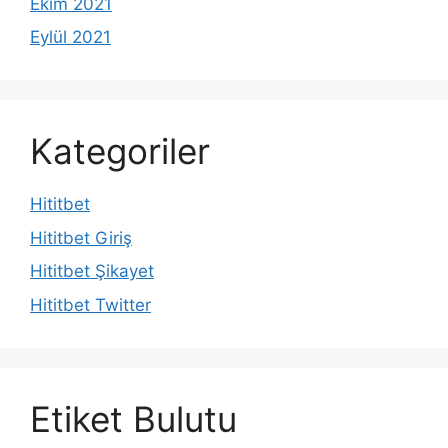
Ekim 2021
Eylül 2021
Kategoriler
Hititbet
Hititbet Giriş
Hititbet Şikayet
Hititbet Twitter
Etiket Bulutu