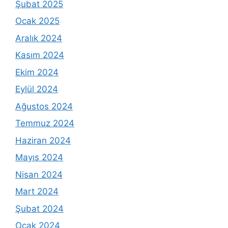
Şubat 2025
Ocak 2025
Aralık 2024
Kasım 2024
Ekim 2024
Eylül 2024
Ağustos 2024
Temmuz 2024
Haziran 2024
Mayıs 2024
Nisan 2024
Mart 2024
Şubat 2024
Ocak 2024