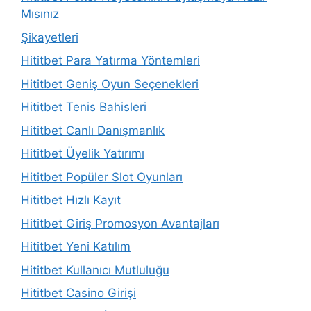
Mısınız
Şikayetleri
Hititbet Para Yatırma Yöntemleri
Hititbet Geniş Oyun Seçenekleri
Hititbet Tenis Bahisleri
Hititbet Canlı Danışmanlık
Hititbet Üyelik Yatırımı
Hititbet Popüler Slot Oyunları
Hititbet Hızlı Kayıt
Hititbet Giriş Promosyon Avantajları
Hititbet Yeni Katılım
Hititbet Kullanıcı Mutluluğu
Hititbet Casino Girişi