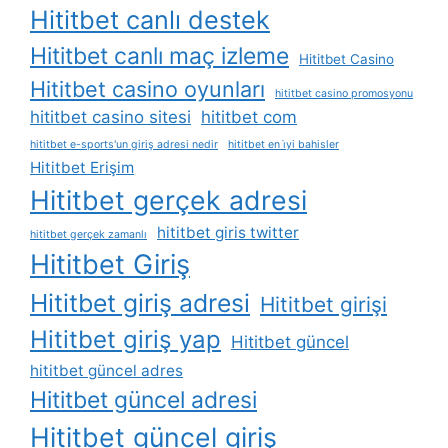
Hititbet canlı destek
Hititbet canlı maç izleme
Hititbet Casino
Hititbet casino oyunları
hititbet casino promosyonu
hititbet casino sitesi
hititbet com
hititbet e-sports'un giriş adresi nedir
hititbet en i̇yi bahisler
Hititbet Erişim
Hititbet gerçek adresi
hititbet giris twitter
hititbet gerçek zamanlı
Hititbet Giriş
Hititbet giriş adresi
Hititbet girişi
Hititbet giriş yap
Hititbet güncel
hititbet güncel adres
Hititbet güncel adresi
Hititbet güncel giriş