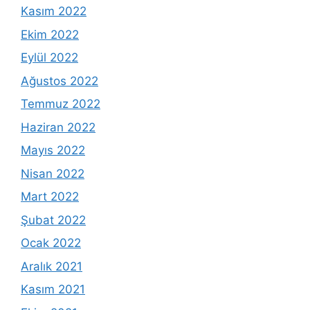
Kasım 2022
Ekim 2022
Eylül 2022
Ağustos 2022
Temmuz 2022
Haziran 2022
Mayıs 2022
Nisan 2022
Mart 2022
Şubat 2022
Ocak 2022
Aralık 2021
Kasım 2021