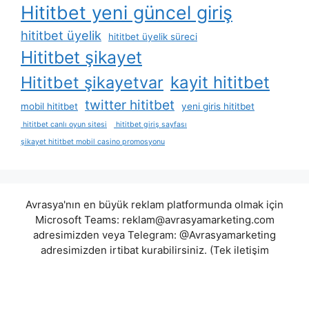
Hititbet yeni güncel giriş
hititbet üyelik
hititbet üyelik süreci
Hititbet şikayet
Hititbet şikayetvar
kayit hititbet
twitter hititbet
mobil hititbet
yeni giris hititbet
hititbet canlı oyun sitesi
hititbet giriş sayfası
şikayet hititbet mobil casino promosyonu
Avrasya'nın en büyük reklam platformunda olmak için
Microsoft Teams:
reklam@avrasyamarketing.com
adresimizden veya Telegram: @Avrasyamarketing
adresimizden irtibat kurabilirsiniz. (Tek iletişim
adreslerimiz teams / telegram ve mail adresimizdir.
Harici hiçbir iletişim adresimiz bulunmamaktadır.
Lütfen itibar etmeyiniz.) Türkiye yasalarına göre 7258