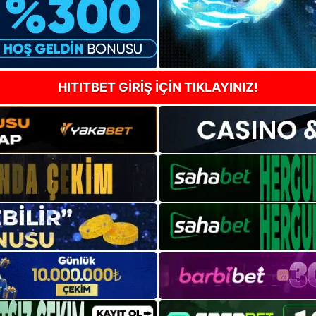
HITITBET GİRİŞ İÇİN TIKLAYINIZ!