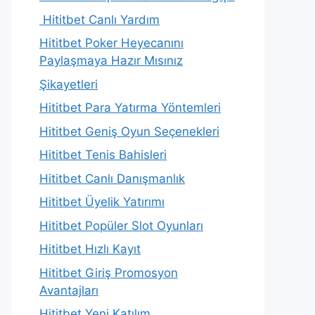
Hititbet Canlı Yardım
Hititbet Poker Heyecanını
Paylaşmaya Hazır Mısınız
Şikayetleri
Hititbet Para Yatırma Yöntemleri
Hititbet Geniş Oyun Seçenekleri
Hititbet Tenis Bahisleri
Hititbet Canlı Danışmanlık
Hititbet Üyelik Yatırımı
Hititbet Popüler Slot Oyunları
Hititbet Hızlı Kayıt
Hititbet Giriş Promosyon
Avantajları
Hititbet Yeni Katılım