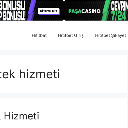
Hititbet
Hititbet Giriş
Hititbet Şikayet
stek hizmeti
k Hizmeti