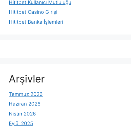
Hititbet Kullanıcı Mutluluğu
Hititbet Casino Girişi
Hititbet Banka İşlemleri
Arşivler
Temmuz 2026
Haziran 2026
Nisan 2026
Eylül 2025