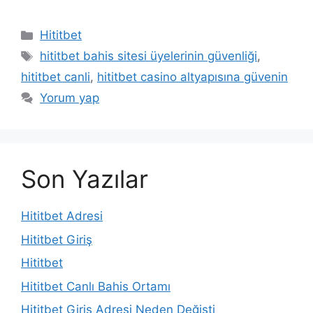
Kategoriler
Hititbet
Etiketler
hititbet bahis sitesi üyelerinin güvenliği
,
hititbet canli
,
hititbet casino altyapısına güvenin
Yorum yap
Son Yazılar
Hititbet Adresi
Hititbet Giriş
Hititbet
Hititbet Canlı Bahis Ortamı
Hititbet Giriş Adresi Neden Değişti