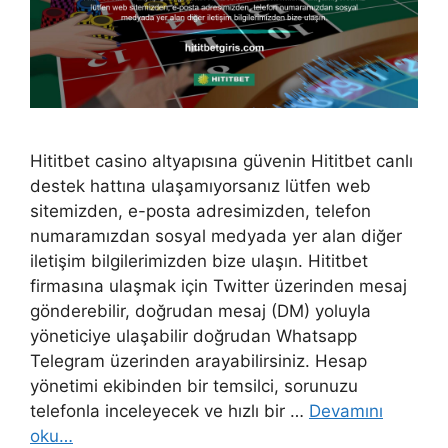
Hititbet casino altyapısına güvenin Hititbet canlı
destek hattına ulaşamıyorsanız lütfen web
sitemizden, e-posta adresimizden, telefon
numaramızdan sosyal medyada yer alan diğer
iletişim bilgilerimizden bize ulaşın. Hititbet
firmasına ulaşmak için Twitter üzerinden mesaj
gönderebilir, doğrudan mesaj (DM) yoluyla
yöneticiye ulaşabilir doğrudan Whatsapp
Telegram üzerinden arayabilirsiniz. Hesap
yönetimi ekibinden bir temsilci, sorunuzu
telefonla inceleyecek ve hızlı bir …
Devamını
oku…