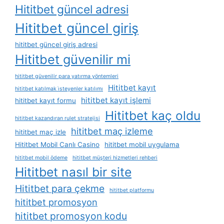
Hititbet güncel adresi
Hititbet güncel giriş
hititbet güncel giriş adresi
Hititbet güvenilir mi
hititbet güvenilir para yatırma yöntemleri
Hititbet kayıt
hititbet katılmak i̇steyenler katılımı
hititbet kayıt işlemi
hititbet kayıt formu
Hititbet kaç oldu
hititbet kazandıran rulet stratejisi
hititbet maç izleme
hititbet maç izle
Hititbet Mobil Canlı Casino
hititbet mobil uygulama
hititbet mobil ödeme
hititbet müşteri hizmetleri rehberi
Hititbet nasıl bir site
Hititbet para çekme
hititbet platformu
hititbet promosyon
hititbet promosyon kodu