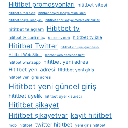
Hititbet promosyonları
hititbet sitesi
hititbet sitesi aktif
hititbet sosyal medya etkinlikleri
hititbet sosyal medyası
hititbet spor sosyal medya etkinlikleri
Hititbet tv
hititbet telegram
hititbet tv izle
hititbet tv canli maç
hititbet tv canlı
Hititbet Twitter
hititbet vip üyeliğinin feshi
Hititbet Web Sitesi
hititbet web sitesinde rulet
hititbet yeni adres
hititbet whatsapp
Hititbet yeni adresi
Hititbet yeni giriş
hititbet yeni giriş adresi
Hititbet yeni güncel giriş
hititbet üyelik
hititbet üyelik süreci
Hititbet şikayet
Hititbet şikayetvar
kayit hititbet
twitter hititbet
mobil hititbet
yeni giris hititbet