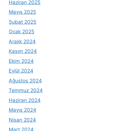
Haziran 2025
Mayıs 2025
Şubat 2025
Ocak 2025
Aralık 2024
Kasım 2024
Ekim 2024
Eylül 2024
Ağustos 2024
Temmuz 2024
Haziran 2024
Mayıs 2024
Nisan 2024
Mart 2024