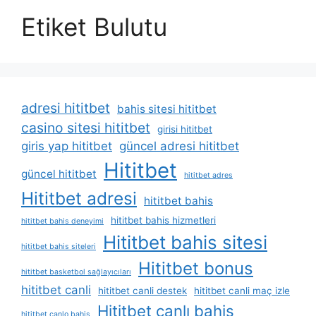
Etiket Bulutu
adresi hititbet
bahis sitesi hititbet
casino sitesi hititbet
girisi hititbet
giris yap hititbet
güncel adresi hititbet
Hititbet
güncel hititbet
hititbet adres
Hititbet adresi
hititbet bahis
hititbet bahis hizmetleri
hititbet bahis deneyimi
Hititbet bahis sitesi
hititbet bahis siteleri
Hititbet bonus
hititbet basketbol sağlayıcıları
hititbet canli
hititbet canli destek
hititbet canli maç izle
Hititbet canlı bahis
hititbet canlo bahis