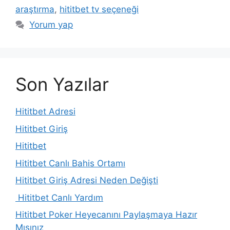
araştırma
,
hititbet tv seçeneği
Yorum yap
Son Yazılar
Hititbet Adresi
Hititbet Giriş
Hititbet
Hititbet Canlı Bahis Ortamı
Hititbet Giriş Adresi Neden Değişti
Hititbet Canlı Yardım
Hititbet Poker Heyecanını Paylaşmaya Hazır
Mısınız