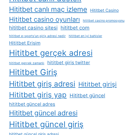
Hititbet canlı maç izleme
Hititbet Casino
Hititbet casino oyunları
hititbet casino promosyonu
hititbet casino sitesi
hititbet com
hititbet e-sports'un giriş adresi nedir
hititbet en i̇yi bahisler
Hititbet Erişim
Hititbet gerçek adresi
hititbet giris twitter
hititbet gerçek zamanlı
Hititbet Giriş
Hititbet giriş adresi
Hititbet girişi
Hititbet giriş yap
Hititbet güncel
hititbet güncel adres
Hititbet güncel adresi
Hititbet güncel giriş
hititbet güncel giriş adresi