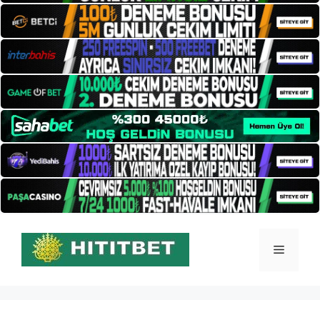
İçeriğe
atla
Menü