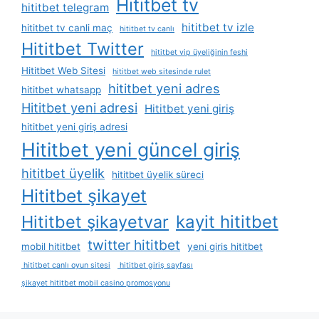
Hititbet tv
hititbet telegram
hititbet tv izle
hititbet tv canli maç
hititbet tv canlı
Hititbet Twitter
hititbet vip üyeliğinin feshi
Hititbet Web Sitesi
hititbet web sitesinde rulet
hititbet yeni adres
hititbet whatsapp
Hititbet yeni adresi
Hititbet yeni giriş
hititbet yeni giriş adresi
Hititbet yeni güncel giriş
hititbet üyelik
hititbet üyelik süreci
Hititbet şikayet
Hititbet şikayetvar
kayit hititbet
twitter hititbet
mobil hititbet
yeni giris hititbet
hititbet canlı oyun sitesi
hititbet giriş sayfası
şikayet hititbet mobil casino promosyonu