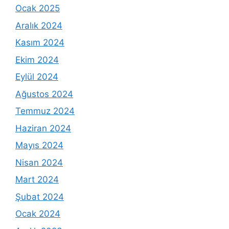
Ocak 2025
Aralık 2024
Kasım 2024
Ekim 2024
Eylül 2024
Ağustos 2024
Temmuz 2024
Haziran 2024
Mayıs 2024
Nisan 2024
Mart 2024
Şubat 2024
Ocak 2024