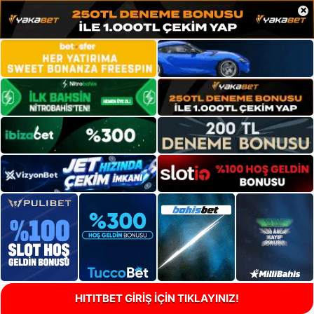
×
HITITBET GİRİŞ İÇİN TIKLAYINIZ!