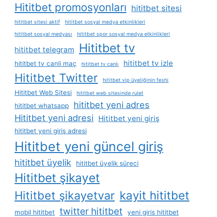
Hititbet promosyonları
hititbet sitesi
hititbet sitesi aktif
hititbet sosyal medya etkinlikleri
hititbet sosyal medyası
hititbet spor sosyal medya etkinlikleri
Hititbet tv
hititbet telegram
hititbet tv izle
hititbet tv canli maç
hititbet tv canlı
Hititbet Twitter
hititbet vip üyeliğinin feshi
Hititbet Web Sitesi
hititbet web sitesinde rulet
hititbet yeni adres
hititbet whatsapp
Hititbet yeni adresi
Hititbet yeni giriş
hititbet yeni giriş adresi
Hititbet yeni güncel giriş
hititbet üyelik
hititbet üyelik süreci
Hititbet şikayet
Hititbet şikayetvar
kayit hititbet
twitter hititbet
mobil hititbet
yeni giris hititbet