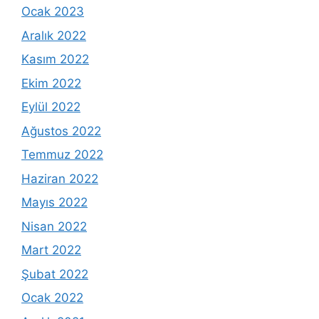
Ocak 2023
Aralık 2022
Kasım 2022
Ekim 2022
Eylül 2022
Ağustos 2022
Temmuz 2022
Haziran 2022
Mayıs 2022
Nisan 2022
Mart 2022
Şubat 2022
Ocak 2022