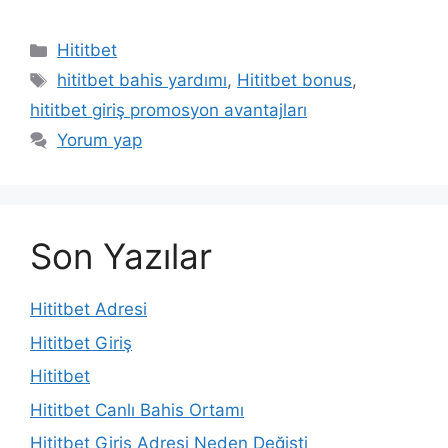
Kategoriler
Hititbet
Etiketler
hititbet bahis yardımı
,
Hititbet bonus
,
hititbet giriş promosyon avantajları
Yorum yap
Son Yazılar
Hititbet Adresi
Hititbet Giriş
Hititbet
Hititbet Canlı Bahis Ortamı
Hititbet Giriş Adresi Neden Değişti