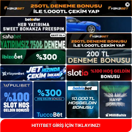
×
HITITBET GİRİŞ İÇİN TIKLAYINIZ!