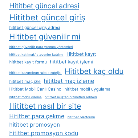
Hititbet güncel adresi
Hititbet güncel giriş
hititbet güncel giriş adresi
Hititbet güvenilir mi
hititbet güvenilir para yatırma yöntemleri
Hititbet kayıt
hititbet katılmak i̇steyenler katılımı
hititbet kayıt işlemi
hititbet kayıt formu
Hititbet kaç oldu
hititbet kazandıran rulet stratejisi
hititbet maç izleme
hititbet maç izle
Hititbet Mobil Canlı Casino
hititbet mobil uygulama
hititbet mobil ödeme
hititbet müşteri hizmetleri rehberi
Hititbet nasıl bir site
Hititbet para çekme
hititbet platformu
hititbet promosyon
hititbet promosyon kodu