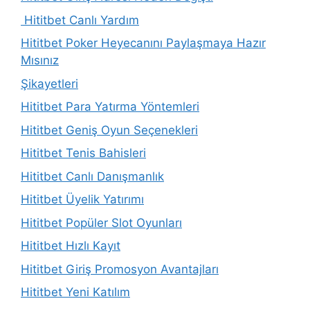
Hititbet Canlı Yardım
Hititbet Poker Heyecanını Paylaşmaya Hazır
Mısınız
Şikayetleri
Hititbet Para Yatırma Yöntemleri
Hititbet Geniş Oyun Seçenekleri
Hititbet Tenis Bahisleri
Hititbet Canlı Danışmanlık
Hititbet Üyelik Yatırımı
Hititbet Popüler Slot Oyunları
Hititbet Hızlı Kayıt
Hititbet Giriş Promosyon Avantajları
Hititbet Yeni Katılım