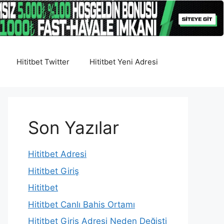
Hititbet Twitter
Hititbet Yeni Adresi
Son Yazılar
Hititbet Adresi
Hititbet Giriş
Hititbet
Hititbet Canlı Bahis Ortamı
Hititbet Giriş Adresi Neden Değişti