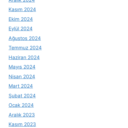
Kasım 2024
Ekim 2024
Eylül 2024
Ağustos 2024
Temmuz 2024
Haziran 2024
Mayıs 2024
Nisan 2024
Mart 2024
Şubat 2024
Ocak 2024
Aralık 2023
Kasım 2023