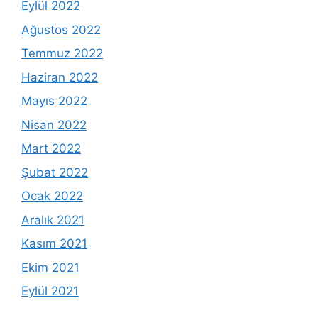
Eylül 2022
Ağustos 2022
Temmuz 2022
Haziran 2022
Mayıs 2022
Nisan 2022
Mart 2022
Şubat 2022
Ocak 2022
Aralık 2021
Kasım 2021
Ekim 2021
Eylül 2021