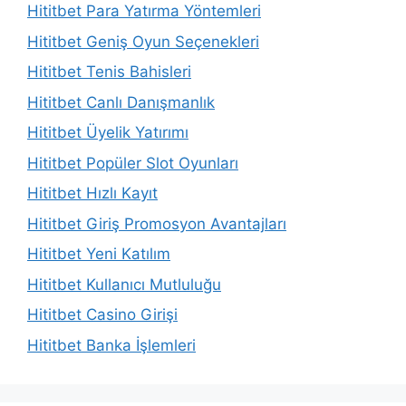
Hititbet Para Yatırma Yöntemleri
Hititbet Geniş Oyun Seçenekleri
Hititbet Tenis Bahisleri
Hititbet Canlı Danışmanlık
Hititbet Üyelik Yatırımı
Hititbet Popüler Slot Oyunları
Hititbet Hızlı Kayıt
Hititbet Giriş Promosyon Avantajları
Hititbet Yeni Katılım
Hititbet Kullanıcı Mutluluğu
Hititbet Casino Girişi
Hititbet Banka İşlemleri