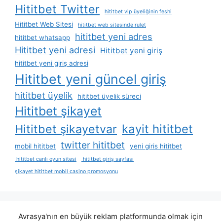
Hititbet Twitter
hititbet vip üyeliğinin feshi
Hititbet Web Sitesi
hititbet web sitesinde rulet
hititbet yeni adres
hititbet whatsapp
Hititbet yeni adresi
Hititbet yeni giriş
hititbet yeni giriş adresi
Hititbet yeni güncel giriş
hititbet üyelik
hititbet üyelik süreci
Hititbet şikayet
Hititbet şikayetvar
kayit hititbet
twitter hititbet
mobil hititbet
yeni giris hititbet
hititbet canlı oyun sitesi
hititbet giriş sayfası
şikayet hititbet mobil casino promosyonu
Avrasya'nın en büyük reklam platformunda olmak için