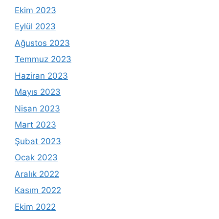
Ekim 2023
Eylül 2023
Ağustos 2023
Temmuz 2023
Haziran 2023
Mayıs 2023
Nisan 2023
Mart 2023
Şubat 2023
Ocak 2023
Aralık 2022
Kasım 2022
Ekim 2022