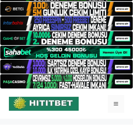
İçeriğe
atla
Menü