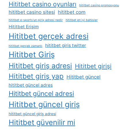
Hititbet casino oyunları
hititbet casino promosyonu
hititbet casino sitesi
hititbet com
hititbet e-sports'un giriş adresi nedir
hititbet en i̇yi bahisler
Hititbet Erişim
Hititbet gerçek adresi
hititbet giris twitter
hititbet gerçek zamanlı
Hititbet Giriş
Hititbet giriş adresi
Hititbet girişi
Hititbet giriş yap
Hititbet güncel
hititbet güncel adres
Hititbet güncel adresi
Hititbet güncel giriş
hititbet güncel giriş adresi
Hititbet güvenilir mi