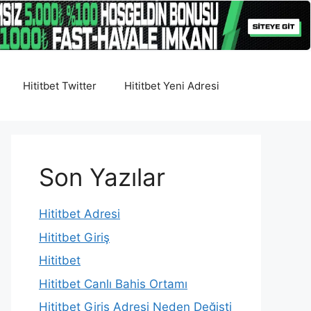
Hititbet Twitter
Hititbet Yeni Adresi
Son Yazılar
Hititbet Adresi
Hititbet Giriş
Hititbet
Hititbet Canlı Bahis Ortamı
Hititbet Giriş Adresi Neden Değişti