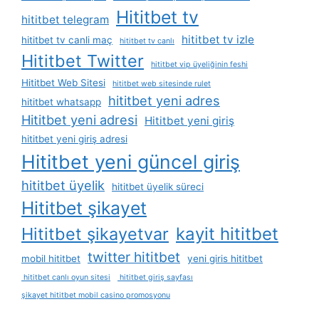
Hititbet tv
hititbet telegram
hititbet tv izle
hititbet tv canli maç
hititbet tv canlı
Hititbet Twitter
hititbet vip üyeliğinin feshi
Hititbet Web Sitesi
hititbet web sitesinde rulet
hititbet yeni adres
hititbet whatsapp
Hititbet yeni adresi
Hititbet yeni giriş
hititbet yeni giriş adresi
Hititbet yeni güncel giriş
hititbet üyelik
hititbet üyelik süreci
Hititbet şikayet
Hititbet şikayetvar
kayit hititbet
twitter hititbet
mobil hititbet
yeni giris hititbet
hititbet canlı oyun sitesi
hititbet giriş sayfası
şikayet hititbet mobil casino promosyonu