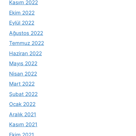
Kasım 2022
Ekim 2022
Eylül 2022
Ağustos 2022
Temmuz 2022
Haziran 2022
Mayıs 2022
Nisan 2022
Mart 2022
Şubat 2022
Ocak 2022
Aralık 2021
Kasım 2021
Ekim 2021