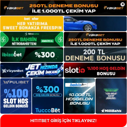
×
HITITBET GİRİŞ İÇİN TIKLAYINIZ!