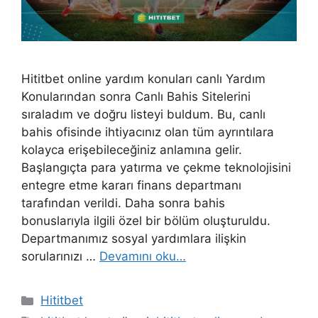
Hititbet online yardım konuları canlı Yardım
Konularından sonra Canlı Bahis Sitelerini
sıraladım ve doğru listeyi buldum. Bu, canlı
bahis ofisinde ihtiyacınız olan tüm ayrıntılara
kolayca erişebileceğiniz anlamına gelir.
Başlangıçta para yatırma ve çekme teknolojisini
entegre etme kararı finans departmanı
tarafından verildi. Daha sonra bahis
bonuslarıyla ilgili özel bir bölüm oluşturuldu.
Departmanımız sosyal yardımlara ilişkin
sorularınızı …
Devamını oku…
Kategoriler
Hititbet