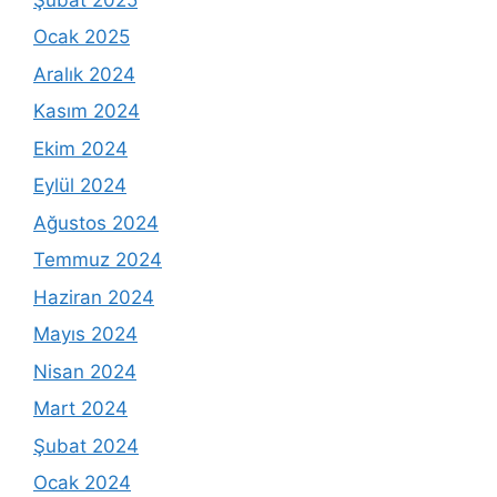
Ocak 2025
Aralık 2024
Kasım 2024
Ekim 2024
Eylül 2024
Ağustos 2024
Temmuz 2024
Haziran 2024
Mayıs 2024
Nisan 2024
Mart 2024
Şubat 2024
Ocak 2024