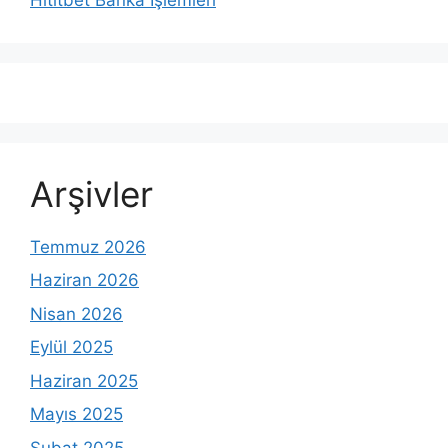
Arşivler
Temmuz 2026
Haziran 2026
Nisan 2026
Eylül 2025
Haziran 2025
Mayıs 2025
Şubat 2025