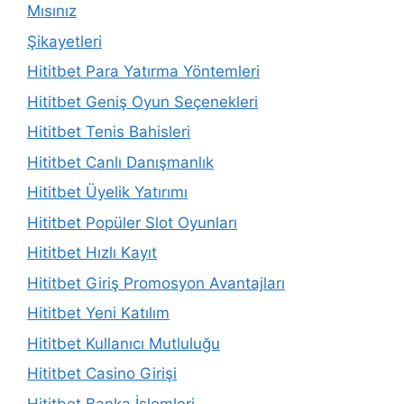
Mısınız
Şikayetleri
Hititbet Para Yatırma Yöntemleri
Hititbet Geniş Oyun Seçenekleri
Hititbet Tenis Bahisleri
Hititbet Canlı Danışmanlık
Hititbet Üyelik Yatırımı
Hititbet Popüler Slot Oyunları
Hititbet Hızlı Kayıt
Hititbet Giriş Promosyon Avantajları
Hititbet Yeni Katılım
Hititbet Kullanıcı Mutluluğu
Hititbet Casino Girişi
Hititbet Banka İşlemleri