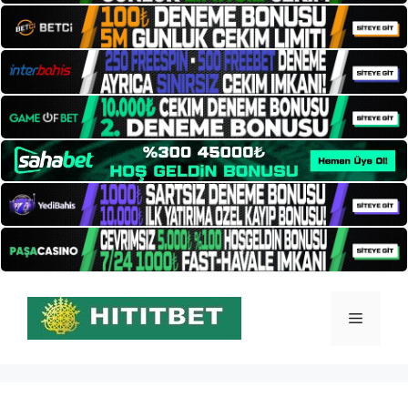
İçeriğe
atla
Menü