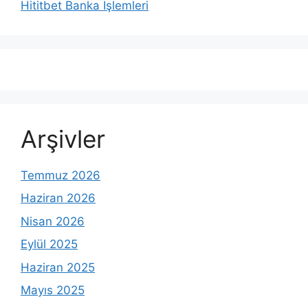
Hititbet Banka İşlemleri
Arşivler
Temmuz 2026
Haziran 2026
Nisan 2026
Eylül 2025
Haziran 2025
Mayıs 2025