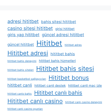
adresi hititbet
bahis sitesi hititbet
casino sitesi hititbet
girisi hititbet
giris yap hititbet
güncel adresi hititbet
Hititbet
güncel hititbet
hititbet adres
Hititbet adresi
hititbet bahis
hititbet bahis hizmetleri
hititbet bahis deneyimi
Hititbet bahis sitesi
hititbet bahis siteleri
Hititbet bonus
hititbet basketbol sağlayıcıları
hititbet canli
hititbet canli destek
hititbet canli maç izle
Hititbet canlı bahis
hititbet canlo bahis
Hititbet canlı casino
hititbet canlı casino deneyimi
hititbet canlı casino oyunları