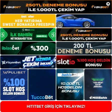
×
HITITBET GİRİŞ İÇİN TIKLAYINIZ!