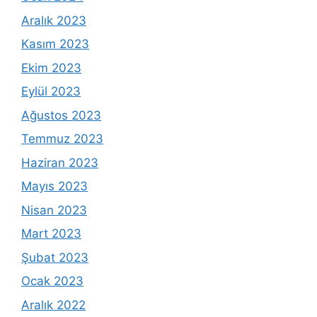
Aralık 2023
Kasım 2023
Ekim 2023
Eylül 2023
Ağustos 2023
Temmuz 2023
Haziran 2023
Mayıs 2023
Nisan 2023
Mart 2023
Şubat 2023
Ocak 2023
Aralık 2022