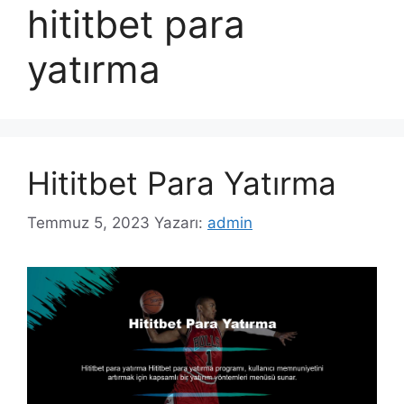
hititbet para
yatırma
Hititbet Para Yatırma
Temmuz 5, 2023
Yazarı:
admin