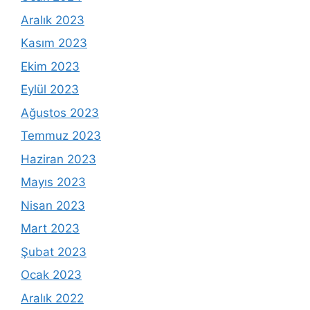
Aralık 2023
Kasım 2023
Ekim 2023
Eylül 2023
Ağustos 2023
Temmuz 2023
Haziran 2023
Mayıs 2023
Nisan 2023
Mart 2023
Şubat 2023
Ocak 2023
Aralık 2022