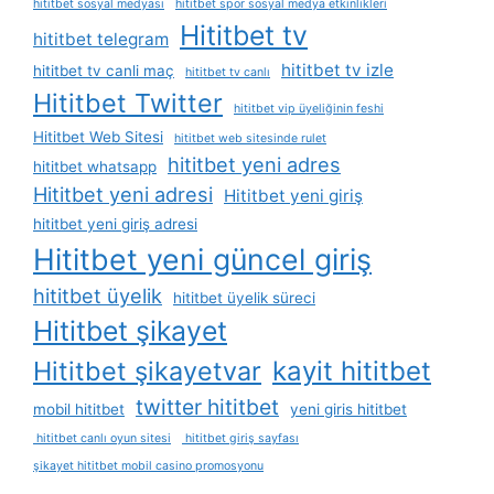
hititbet sosyal medyası
hititbet spor sosyal medya etkinlikleri
Hititbet tv
hititbet telegram
hititbet tv izle
hititbet tv canli maç
hititbet tv canlı
Hititbet Twitter
hititbet vip üyeliğinin feshi
Hititbet Web Sitesi
hititbet web sitesinde rulet
hititbet yeni adres
hititbet whatsapp
Hititbet yeni adresi
Hititbet yeni giriş
hititbet yeni giriş adresi
Hititbet yeni güncel giriş
hititbet üyelik
hititbet üyelik süreci
Hititbet şikayet
Hititbet şikayetvar
kayit hititbet
twitter hititbet
mobil hititbet
yeni giris hititbet
hititbet canlı oyun sitesi
hititbet giriş sayfası
şikayet hititbet mobil casino promosyonu