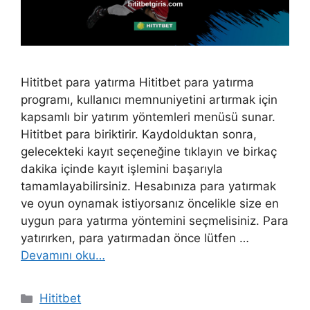
Hititbet para yatırma Hititbet para yatırma
programı, kullanıcı memnuniyetini artırmak için
kapsamlı bir yatırım yöntemleri menüsü sunar.
Hititbet para biriktirir. Kaydolduktan sonra,
gelecekteki kayıt seçeneğine tıklayın ve birkaç
dakika içinde kayıt işlemini başarıyla
tamamlayabilirsiniz. Hesabınıza para yatırmak
ve oyun oynamak istiyorsanız öncelikle size en
uygun para yatırma yöntemini seçmelisiniz. Para
yatırırken, para yatırmadan önce lütfen …
Devamını oku…
Kategoriler
Hititbet