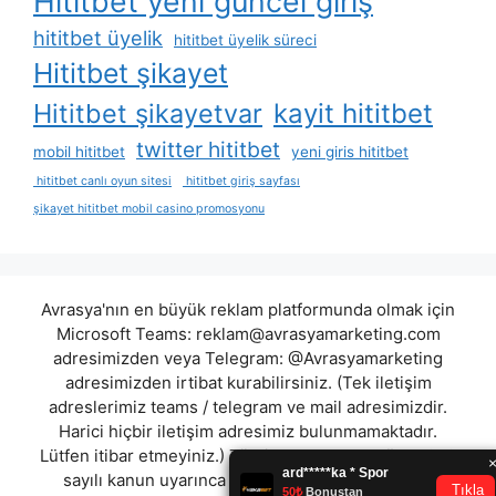
Hititbet yeni güncel giriş
hititbet üyelik
hititbet üyelik süreci
Hititbet şikayet
Hititbet şikayetvar
kayit hititbet
twitter hititbet
mobil hititbet
yeni giris hititbet
hititbet canlı oyun sitesi
hititbet giriş sayfası
şikayet hititbet mobil casino promosyonu
Avrasya'nın en büyük reklam platformunda olmak için
Microsoft Teams:
reklam@avrasyamarketing.com
adresimizden veya Telegram: @Avrasyamarketing
adresimizden irtibat kurabilirsiniz. (Tek iletişim
adreslerimiz teams / telegram ve mail adresimizdir.
Harici hiçbir iletişim adresimiz bulunmamaktadır.
Lütfen itibar etmeyiniz.) Türkiye yasalarına göre 7258
sayılı kanun uyarınca yasa dışı bahis oynamanın