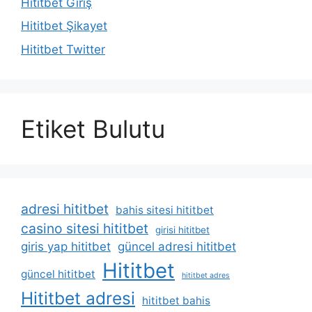
Hititbet Giriş
Hititbet Şikayet
Hititbet Twitter
Etiket Bulutu
adresi hititbet
bahis sitesi hititbet
casino sitesi hititbet
girisi hititbet
giris yap hititbet
güncel adresi hititbet
Hititbet
güncel hititbet
hititbet adres
Hititbet adresi
hititbet bahis