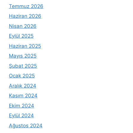
Temmuz 2026
Haziran 2026
Nisan 2026
Eylül 2025
Haziran 2025
Mayıs 2025
Şubat 2025
Ocak 2025
Aralık 2024
Kasım 2024
Ekim 2024
Eylül 2024
Ağustos 2024