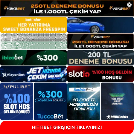
×
HITITBET GİRİŞ İÇİN TIKLAYINIZ!