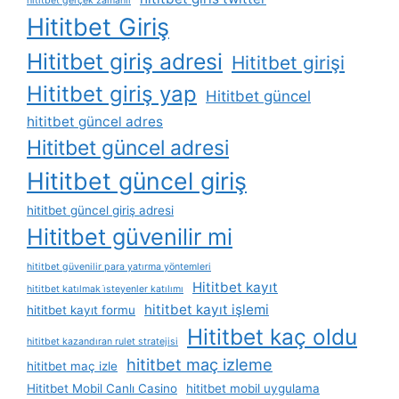
hititbet gerçek zamanlı
Hititbet Giriş
Hititbet giriş adresi
Hititbet girişi
Hititbet giriş yap
Hititbet güncel
hititbet güncel adres
Hititbet güncel adresi
Hititbet güncel giriş
hititbet güncel giriş adresi
Hititbet güvenilir mi
hititbet güvenilir para yatırma yöntemleri
Hititbet kayıt
hititbet katılmak i̇steyenler katılımı
hititbet kayıt işlemi
hititbet kayıt formu
Hititbet kaç oldu
hititbet kazandıran rulet stratejisi
hititbet maç izleme
hititbet maç izle
Hititbet Mobil Canlı Casino
hititbet mobil uygulama