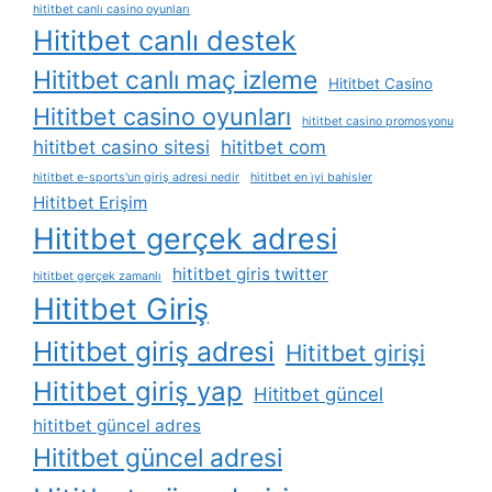
hititbet canlı casino oyunları
Hititbet canlı destek
Hititbet canlı maç izleme
Hititbet Casino
Hititbet casino oyunları
hititbet casino promosyonu
hititbet casino sitesi
hititbet com
hititbet e-sports'un giriş adresi nedir
hititbet en i̇yi bahisler
Hititbet Erişim
Hititbet gerçek adresi
hititbet giris twitter
hititbet gerçek zamanlı
Hititbet Giriş
Hititbet giriş adresi
Hititbet girişi
Hititbet giriş yap
Hititbet güncel
hititbet güncel adres
Hititbet güncel adresi