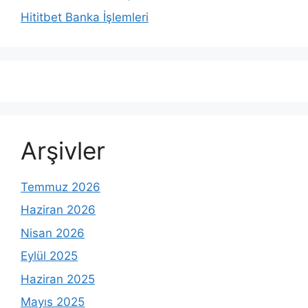
Hititbet Banka İşlemleri
Arşivler
Temmuz 2026
Haziran 2026
Nisan 2026
Eylül 2025
Haziran 2025
Mayıs 2025