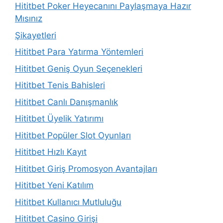
Hititbet Poker Heyecanını Paylaşmaya Hazır
Mısınız
Şikayetleri
Hititbet Para Yatırma Yöntemleri
Hititbet Geniş Oyun Seçenekleri
Hititbet Tenis Bahisleri
Hititbet Canlı Danışmanlık
Hititbet Üyelik Yatırımı
Hititbet Popüler Slot Oyunları
Hititbet Hızlı Kayıt
Hititbet Giriş Promosyon Avantajları
Hititbet Yeni Katılım
Hititbet Kullanıcı Mutluluğu
Hititbet Casino Girişi