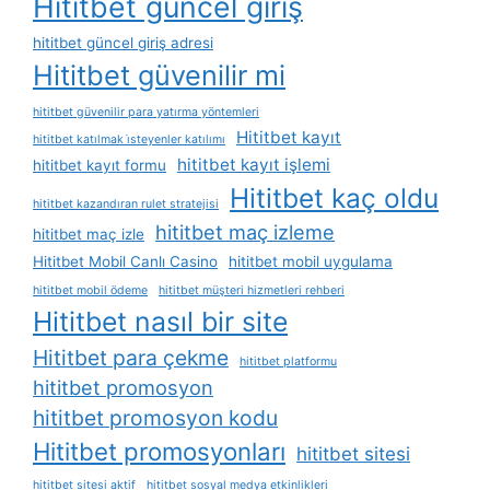
Hititbet güncel giriş
hititbet güncel giriş adresi
Hititbet güvenilir mi
hititbet güvenilir para yatırma yöntemleri
Hititbet kayıt
hititbet katılmak i̇steyenler katılımı
hititbet kayıt işlemi
hititbet kayıt formu
Hititbet kaç oldu
hititbet kazandıran rulet stratejisi
hititbet maç izleme
hititbet maç izle
Hititbet Mobil Canlı Casino
hititbet mobil uygulama
hititbet mobil ödeme
hititbet müşteri hizmetleri rehberi
Hititbet nasıl bir site
Hititbet para çekme
hititbet platformu
hititbet promosyon
hititbet promosyon kodu
Hititbet promosyonları
hititbet sitesi
hititbet sitesi aktif
hititbet sosyal medya etkinlikleri