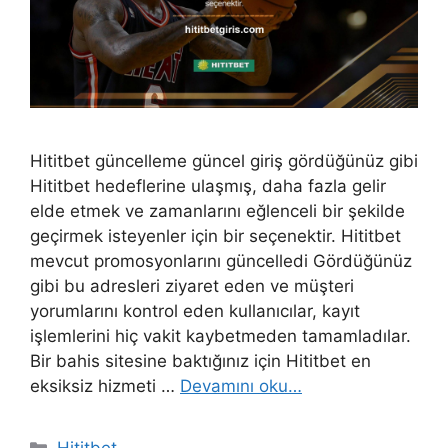
Hititbet güncelleme güncel giriş gördüğünüz gibi
Hititbet hedeflerine ulaşmış, daha fazla gelir
elde etmek ve zamanlarını eğlenceli bir şekilde
geçirmek isteyenler için bir seçenektir. Hititbet
mevcut promosyonlarını güncelledi Gördüğünüz
gibi bu adresleri ziyaret eden ve müşteri
yorumlarını kontrol eden kullanıcılar, kayıt
işlemlerini hiç vakit kaybetmeden tamamladılar.
Bir bahis sitesine baktığınız için Hititbet en
eksiksiz hizmeti …
Devamını oku…
Kategoriler