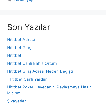
Son Yazılar
Hititbet Adresi
Hititbet Giriş
Hititbet
Hititbet Canlı Bahis Ortamı
Hititbet Giriş Adresi Neden Değişti
Hititbet Canlı Yardım
Hititbet Poker Heyecanını Paylaşmaya Hazır
Mısınız
Şikayetleri