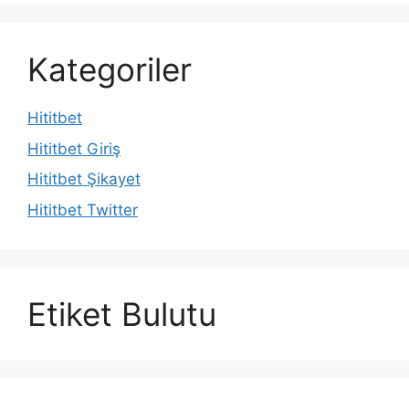
Kategoriler
Hititbet
Hititbet Giriş
Hititbet Şikayet
Hititbet Twitter
Etiket Bulutu