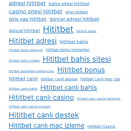
adresi hititbet
bahis sitesi hititbet
casino sitesi hititbet
girisi hititbet
giris yap hititbet
güncel adresi hititbet
Hititbet
güncel hititbet
hititbet adres
Hititbet adresi
hititbet bahis
hititbet bahis hizmetleri
hititbet bahis deneyimi
Hititbet bahis sitesi
hititbet bahis siteleri
Hititbet bonus
hititbet basketbol sağlayıcıları
hititbet canli
hititbet canli destek
hititbet canli maç izle
Hititbet canlı bahis
hititbet canlo bahis
Hititbet canlı casino
hititbet canlı casino deneyimi
hititbet canlı casino oyunları
Hititbet canlı destek
Hititbet canlı maç izleme
Hititbet Casino