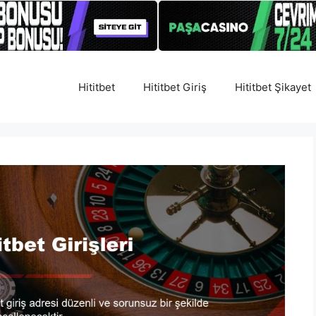
Hititbet
Hititbet Giriş
Hititbet Şikayet