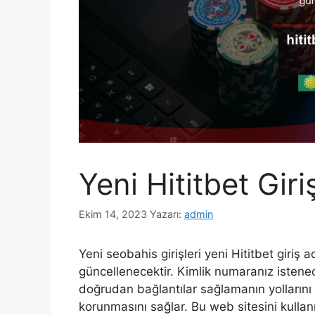
Yeni Hititbet Giriş
Ekim 14, 2023
Yazarı:
admin
Yeni seobahis girişleri yeni Hititbet giriş 
güncellenecektir. Kimlik numaranız istenec
doğrudan bağlantılar sağlamanın yollarını bu
korunmasını sağlar. Bu web sitesini kulla