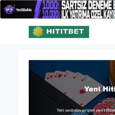
İçeriğe
atla