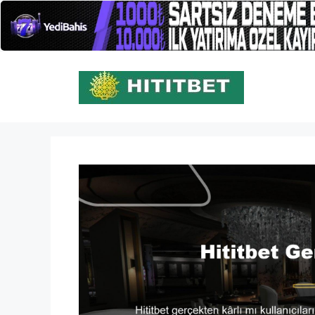
İçeriğe
atla