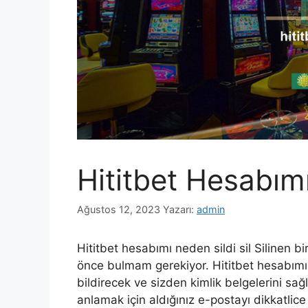
Hititbet Hesabım
Ağustos 12, 2023
Yazarı:
admin
Hititbet hesabımı neden sildi sil Silinen 
önce bulmam gerekiyor. Hititbet hesabımı 
bildirecek ve sizden kimlik belgelerini sağ
anlamak için aldığınız e-postayı dikkatlice