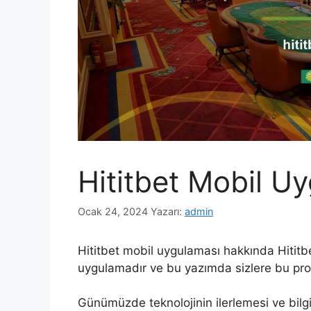
Hititbet Mobil U
Ocak 24, 2024
Yazarı:
admin
Hititbet mobil uygulaması hakkında Hititb
uygulamadır ve bu yazımda sizlere bu p
Günümüzde teknolojinin ilerlemesi ve bilgis