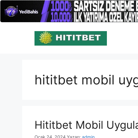
İçeriğe
atla
hititbet mobil u
Hititbet Mobil Uygu
Ocak 24, 2024
Yazarı:
admin