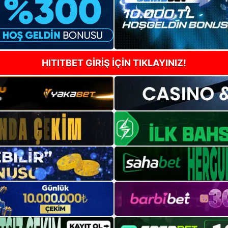
HITITBET GİRİŞ İÇİN TIKLAYINIZ!