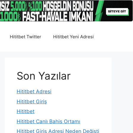
Hititbet Twitter
Hititbet Yeni Adresi
Son Yazılar
Hititbet Adresi
Hititbet Giriş
Hititbet
Hititbet Canlı Bahis Ortamı
Hititbet Giriş Adresi Neden Değişti