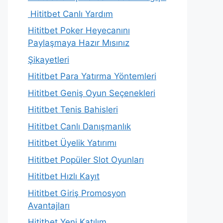
Hititbet Canlı Yardım
Hititbet Poker Heyecanını
Paylaşmaya Hazır Mısınız
Şikayetleri
Hititbet Para Yatırma Yöntemleri
Hititbet Geniş Oyun Seçenekleri
Hititbet Tenis Bahisleri
Hititbet Canlı Danışmanlık
Hititbet Üyelik Yatırımı
Hititbet Popüler Slot Oyunları
Hititbet Hızlı Kayıt
Hititbet Giriş Promosyon
Avantajları
Hititbet Yeni Katılım