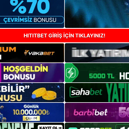
HITITBET GİRİŞ İÇİN TIKLAYINIZ!