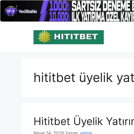
İçeriğe
atla
hititbet üyelik yat
Hititbet Üyelik Yatırı
Nisan 14, 2026
Yazarı:
admin